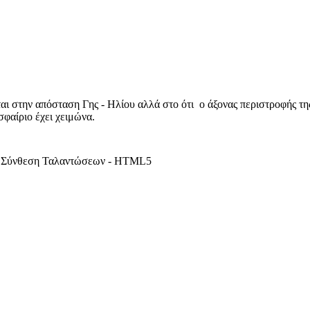
αι στην απόσταση Γης - Ηλίου αλλά στο ότι ο άξονας περιστροφής της
σφαίριο έχει χειμώνα.
Σύνθεση Ταλαντώσεων - HTML5