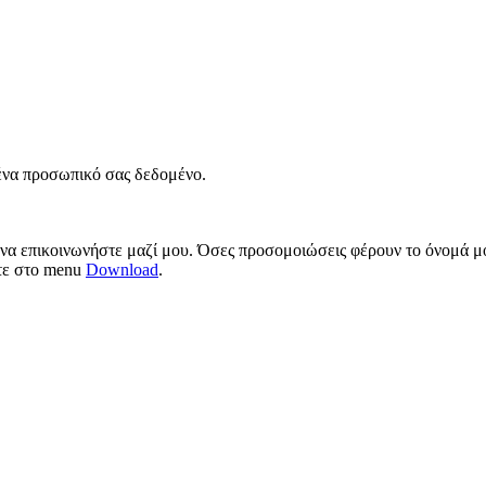
νένα προσωπικό σας δεδομένο.
 να επικοινωνήστε μαζί μου. Όσες προσομοιώσεις φέρουν το όνομά μο
ίτε στο menu
Download
.