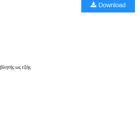
Download
βλητής ως εξής