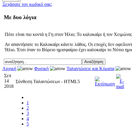
Ξεχάσατε τον κωδικό σας;
Με δυο λόγια
Πότε είναι πιο κοντά η Γη στον Ήλιο; Το καλοκαίρι ή τον Χειμώνα;
Αν απαντήσατε το Καλοκαίρι κάνετε λάθος. Οι εποχές δεν οφείλοντ
Ήλιο. Έτσι όταν το Βόρειο ημισφαίριο έχει καλοκαίρι το Νότιο ημι
Αρχική
Φυσική
Ταλαντώσεις και Κύματα
Σεπ
14
Σύνθεση Ταλαντώσεων - HTML5
2018
1
2
3
4
5