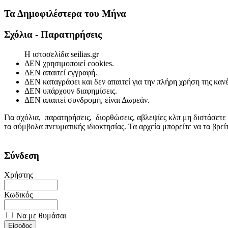
Τα Δημοφιλέστερα του Μήνα
Σχόλια - Παρατηρήσεις
Η ιστοσελίδα seilias.gr
ΔΕΝ χρησιμοποιεί cookies.
ΔΕΝ απαιτεί εγγραφή.
ΔΕΝ καταγράφει και δεν απαιτεί για την πλήρη χρήση της κα
ΔΕΝ υπάρχουν διαφημίσεις.
ΔΕΝ απαιτεί συνδρομή, είναι Δωρεάν.
Για σχόλια, παρατηρήσεις, διορθώσεις, αβλεψίες κλπ μη διστάσετε
τα σύμβολα πνευματικής ιδιοκτησίας. Τα αρχεία μπορείτε να τα βρε
Σύνδεση
Χρήστης
Κωδικός
Να με θυμάσαι