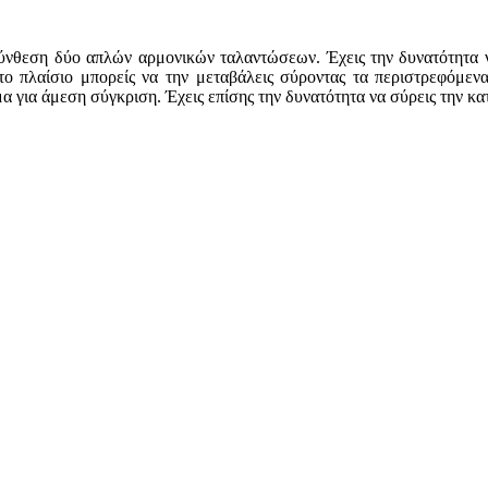
νθεση δύο απλών αρμονικών ταλαντώσεων. Έχεις την δυνατότητα να
το πλαίσιο μπορείς να την μεταβάλεις σύροντας τα περιστρεφόμεν
μα για άμεση σύγκριση. Έχεις επίσης την δυνατότητα να σύρεις την κ