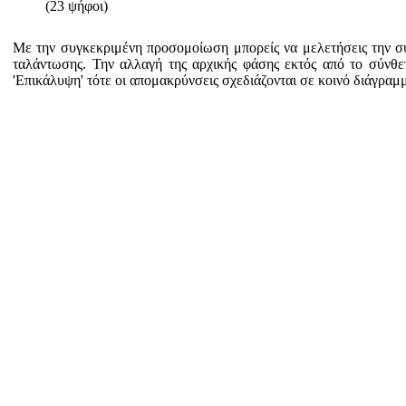
(23 ψήφοι)
Με την συγκεκριμένη προσομοίωση μπορείς να μελετήσεις την σύ
ταλάντωσης. Την αλλαγή της αρχικής φάσης εκτός από το σύνθε
'Επικάλυψη' τότε οι απομακρύνσεις σχεδιάζονται σε κοινό διάγραμ