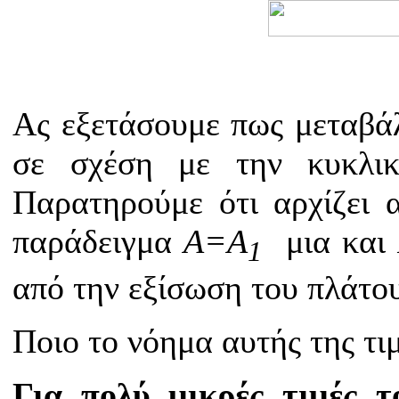
Ας εξετάσουμε πως μεταβάλ
σε σχέση με την κυκλικ
Παρατηρούμε ότι αρχίζει 
παράδειγμα
A=A
μια και
1
από την εξίσωση του πλάτο
Ποιο το νόημα αυτής της τι
Για πολύ μικρές τιμές 