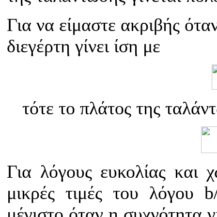
Για να είμαστε ακριβής ότα
διεγέρτη γίνει ίση με
τότε το πλάτος της ταλάντ
Για λόγους ευκολίας και χ
μικρές τιμές του λόγου b
μέγιστο όταν η συχνότητα γ