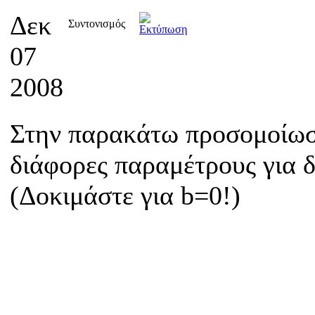
Δεκ
Συντονισμός
07
2008
Στην παρακάτω προσομοίωση
διάφορες παραμέτρους για δε
(Δοκιμάστε για b=0!)