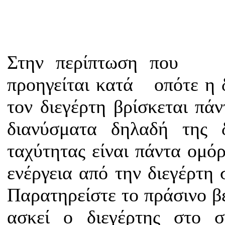
Στην περίπτωση που
η
προηγείται κατά
οπότε η 
τον διεγέρτη βρίσκεται πά
διανύσματα δηλαδή της 
ταχύτητας είναι πάντα ομό
ενέργεια από την διεγέρτη 
Παρατηρείστε το πράσινο βε
ασκεί ο διεγέρτης στο 