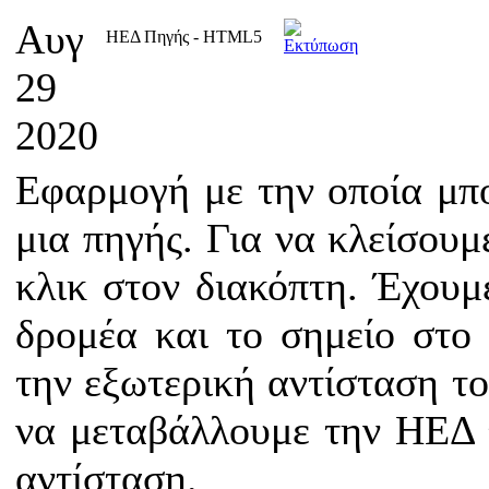
Αυγ
ΗΕΔ Πηγής - HTML5
29
2020
Εφαρμογή με την οποία μπ
μια πηγής. Για να κλείσου
κλικ στον διακόπτη. Έχουμ
δρομέα και το σημείο στο
την εξωτερική αντίσταση τ
να μεταβάλλουμε την ΗΕΔ τ
αντίσταση.