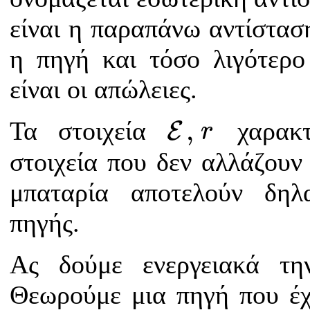
είναι η παραπάνω αντίσταση
η πηγή και τόσο λιγότερο 
είναι οι απώλειες.
E
,
r
,
Τα στοιχεία
χαρακτ
E
r
στοιχεία που δεν αλλάζουν 
μπαταρία αποτελούν δηλ
πηγής.
Ας δούμε ενεργειακά τη
Θεωρούμε μια πηγή που έχε