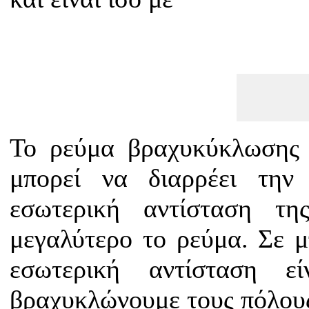
Το ρεύμα βραχυκύκλωσης 
μπορεί να διαρρέει την
εσωτερική αντίσταση τ
μεγαλύτερο το ρεύμα. Σε μ
εσωτερική αντίσταση ε
βραχυκλώνουμε τους πόλους