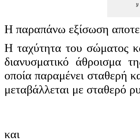
y
Η παραπάνω εξίσωση αποτελ
Η ταχύτητα του σώματος κ
διανυσματικό άθροισμα τ
οποία παραμένει σταθερή κ
μεταβάλλεται με σταθερό ρ
και