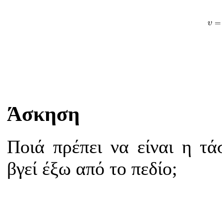
υ
=
υ
=
υ
Άσκηση
Ποιά πρέπει να είναι η τά
βγεί έξω από το πεδίο;