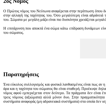
2ος Νόμος
Ο Πρώτος νόμος του Νεύτωνα αναφέρεται στην περίπτωση όπου δεν
στην αλλαγή της ταχύτητας του. Όσο μεγαλύτερη είναι αδράνειά 
του. Σώματα με μεγάλη μάζα είναι πιο δυσκίνητα χρειάζεται μεγαλ
Η επιτάχυνση που αποκτά ένα σώμα κάτω επίδραση δυνάμεων είν
του σώματος.
Παρατηρήσεις
Ένα εύκολος συλλογισμός και φυσικά λανθασμένος είναι πως αν η 
άρα και η ταχύτητα του σώματος θα είναι σταθερή. Προέκυψε δηλα
νόμος αφού εμπεριέχεται στον δεύτερο. Τα πράγματα δεν είναι έτ
τρεις νόμους (αξιώματα) αλλά μόνον δυο. Στην πραγματικότητα
συστήματα αναφοράς (μη αδρανειακά συστήματα) στα οποία δεν ισχύ