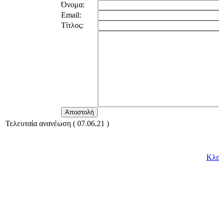
Όνομα:
Email:
Τίτλος:
Τελευταία ανανέωση ( 07.06.21 )
Κλε