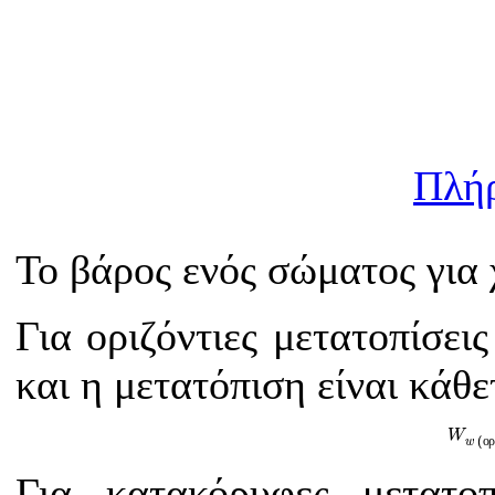
Πλή
Το βάρος ενός σώματος για 
Για οριζόντιες μετατοπίσει
και η μετατόπιση είναι κάθε
W
w
(
W
ο
(
w
Για κατακόρυφες μετατο