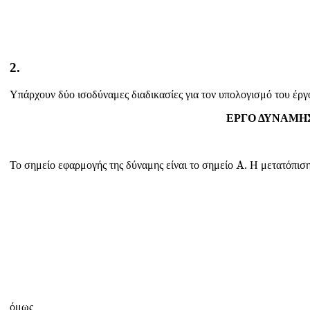
2.
Υπάρχουν δύο ισοδύναμες διαδικασίες για τον υπολογισμό του έργ
ΕΡΓΟ ΔΥΝΑΜΗ
Α
A
Το σημείο εφαρμογής της δύναμης είναι το σημείο
. Η μετατόπιση
όμως