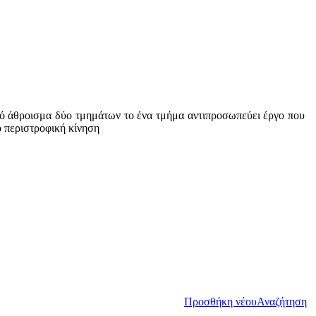
από άθροισμα δύο τμημάτων το ένα τμήμα αντιπροσωπεύει έργο που
ο περιστροφική κίνηση
Προσθήκη νέου
Αναζήτηση