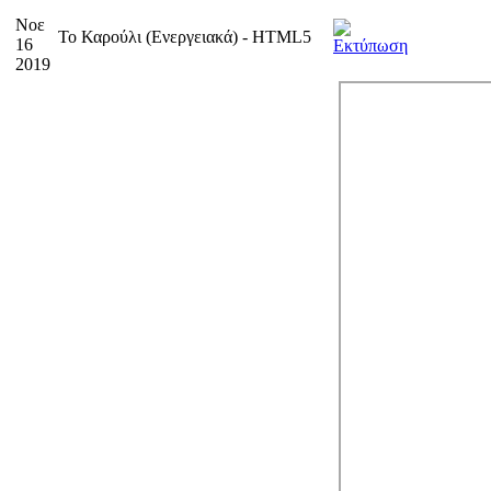
Νοε
Το Καρούλι (Ενεργειακά) - HTML5
16
2019