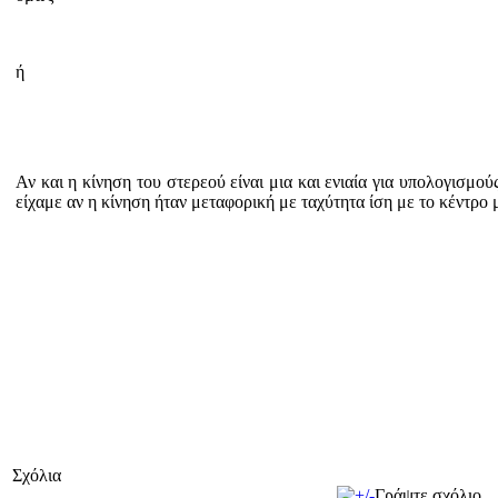
ή
Αν και η κίνηση του στερεού είναι μια και ενιαία για υπολογισμ
είχαμε αν η κίνηση ήταν μεταφορική με ταχύτητα ίση με το κέντρο 
Σχόλια
Γράψτε σχόλιο