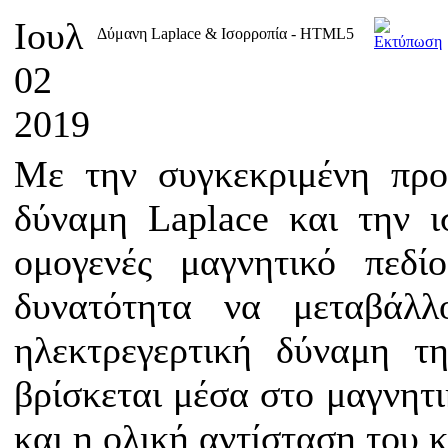
Ιουλ
Δύμανη Laplace & Ισορροπία - HTML5
02
2019
Με την συγκεκριμένη προ
δύναμη Laplace και την ι
ομογενές μαγνητικό πεδί
δυνατότητα να μεταβάλλ
ηλεκτρεγερτική δύναμη τ
βρίσκεται μέσα στο μαγνητι
και η ολική αντίσταση του 