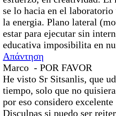
se lo hacia en el laboratori
la energia. Plano lateral (m
estar para ejecutar sin inter
educativa imposibilita en nu
Απάντηση
Marco
-
POR FAVOR
He visto Sr Sitsanlis, que u
tiempo, solo que no quisier
por eso considero excelente
Disculpas si puedo ser reite