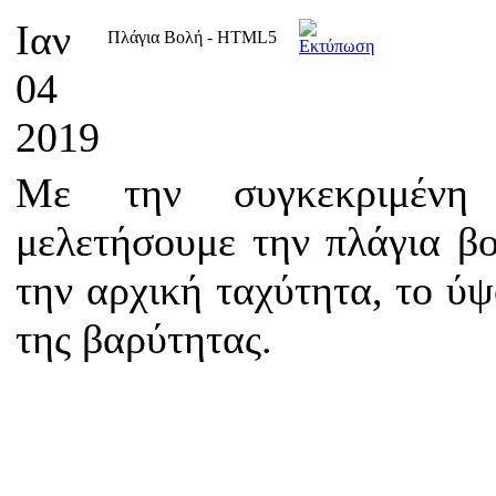
Ιαν
Πλάγια Βολή - HTML5
04
2019
Με την συγκεκριμένη
μελετήσουμε την πλάγια β
την αρχική ταχύτητα, το ύψ
της βαρύτητας.