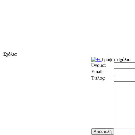
Σχόλια
Γράψτε σχόλιο
Όνομα:
Email:
Τίτλος: