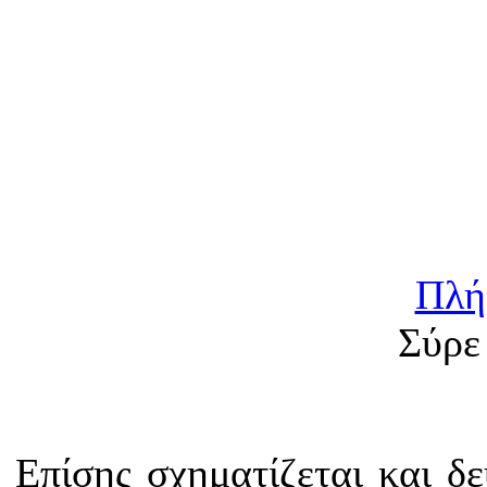
Πλή
Σύρε 
Επίσης σχηματίζεται και δ