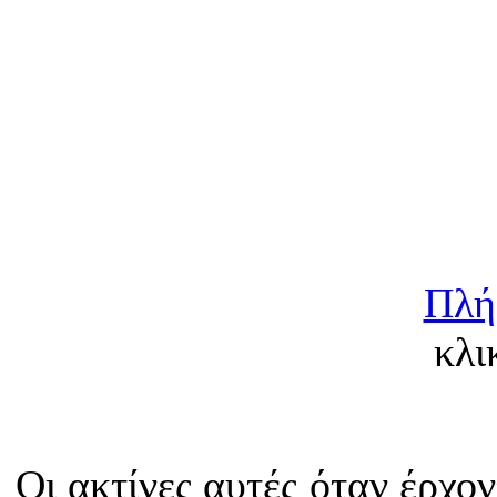
Πλή
κλι
Οι ακτίνες αυτές όταν έρχον