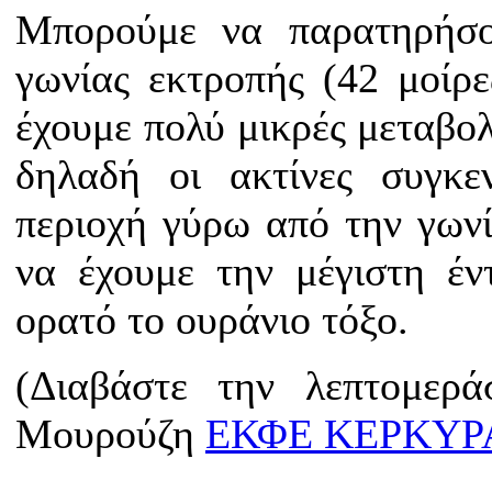
Μπορούμε να παρατηρήσο
γωνίας εκτροπής (42 μοίρε
έχουμε πολύ μικρές μεταβολ
δηλαδή οι ακτίνες συγκε
περιοχή γύρω από την γων
να έχουμε την μέγιστη έν
ορατό το ουράνιο τόξο.
(Διαβάστε την λεπτομερ
Μουρούζη
ΕΚΦΕ ΚΕΡΚΥΡ