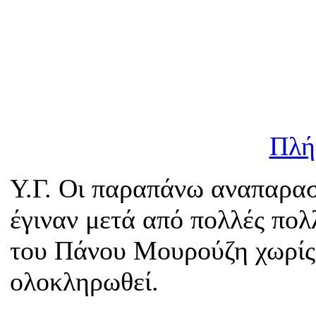
Πλή
Υ.Γ. Οι παραπάνω αναπαρασ
έγιναν μετά από πολλές πολ
του Πάνου Μουρούζη χωρίς 
ολοκληρωθεί.