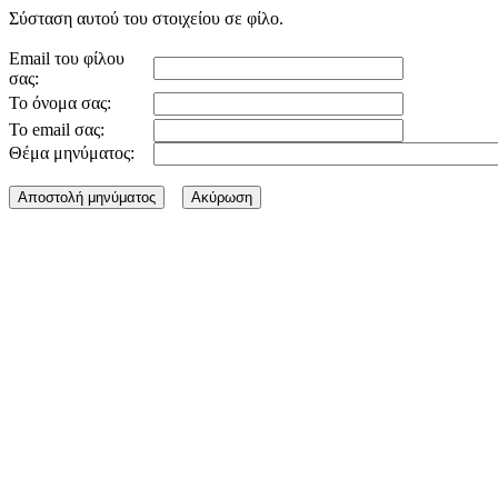
Σύσταση αυτού του στοιχείου σε φίλο.
Email του φίλου
σας:
Το όνομα σας:
Το email σας:
Θέμα μηνύματος: