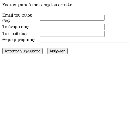
Σύσταση αυτού του στοιχείου σε φίλο.
Email του φίλου
σας:
Το όνομα σας:
Το email σας:
Θέμα μηνύματος: