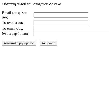
Σύσταση αυτού του στοιχείου σε φίλο.
Email του φίλου
σας:
Το όνομα σας:
Το email σας:
Θέμα μηνύματος: