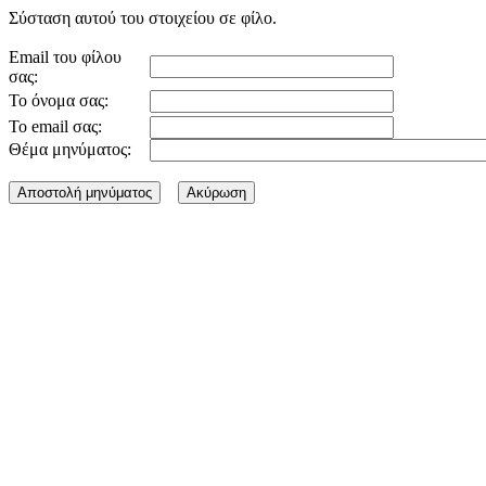
Σύσταση αυτού του στοιχείου σε φίλο.
Email του φίλου
σας:
Το όνομα σας:
Το email σας:
Θέμα μηνύματος: