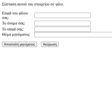
Σύσταση αυτού του στοιχείου σε φίλο.
Email του φίλου
σας:
Το όνομα σας:
Το email σας:
Θέμα μηνύματος: