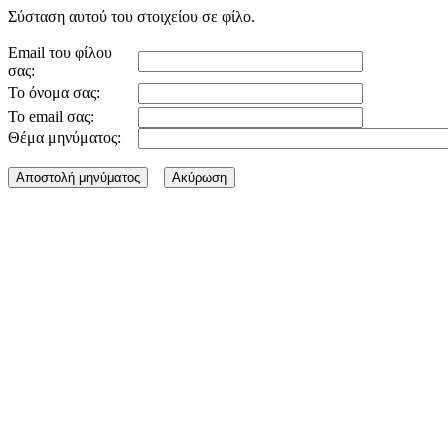
Σύσταση αυτού του στοιχείου σε φίλο.
Email του φίλου
σας:
Το όνομα σας:
Το email σας:
Θέμα μηνύματος: