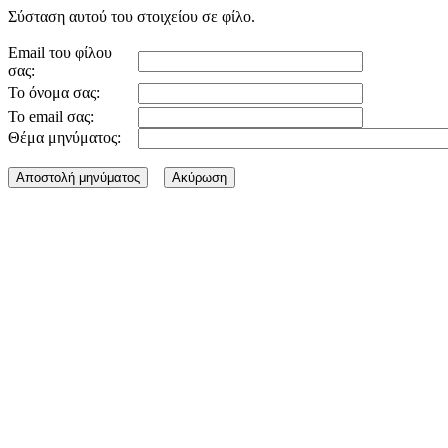
Σύσταση αυτού του στοιχείου σε φίλο.
Email του φίλου
σας:
Το όνομα σας:
Το email σας:
Θέμα μηνύματος: