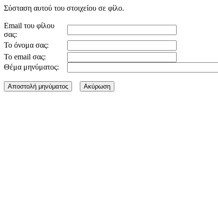
Σύσταση αυτού του στοιχείου σε φίλο.
Email του φίλου
σας:
Το όνομα σας:
Το email σας:
Θέμα μηνύματος: