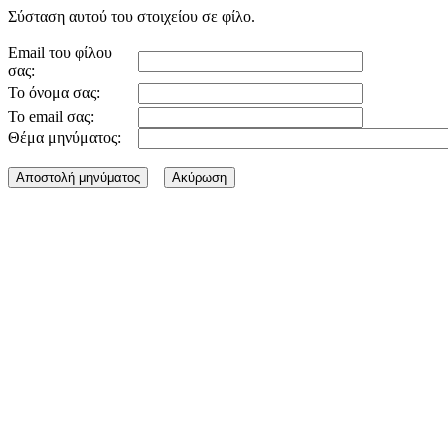
Σύσταση αυτού του στοιχείου σε φίλο.
Email του φίλου
σας:
Το όνομα σας:
Το email σας:
Θέμα μηνύματος: