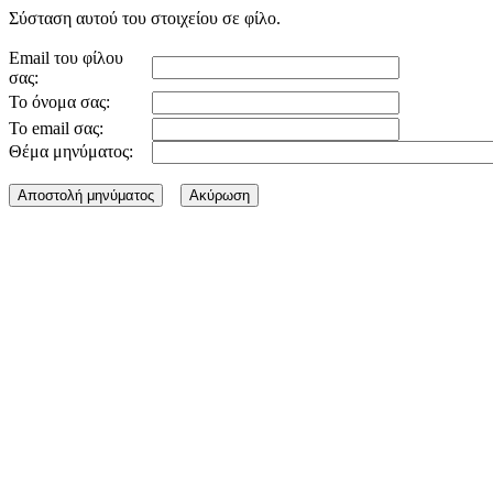
Σύσταση αυτού του στοιχείου σε φίλο.
Email του φίλου
σας:
Το όνομα σας:
Το email σας:
Θέμα μηνύματος: