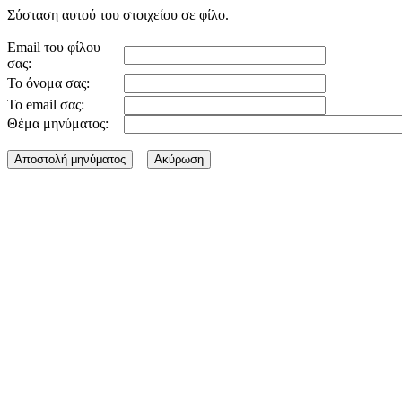
Σύσταση αυτού του στοιχείου σε φίλο.
Email του φίλου
σας:
Το όνομα σας:
Το email σας:
Θέμα μηνύματος: