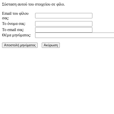
Σύσταση αυτού του στοιχείου σε φίλο.
Email του φίλου
σας:
Το όνομα σας:
Το email σας:
Θέμα μηνύματος: