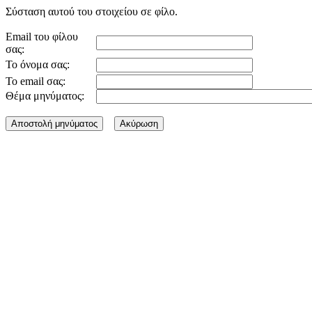
Σύσταση αυτού του στοιχείου σε φίλο.
Email του φίλου
σας:
Το όνομα σας:
Το email σας:
Θέμα μηνύματος: