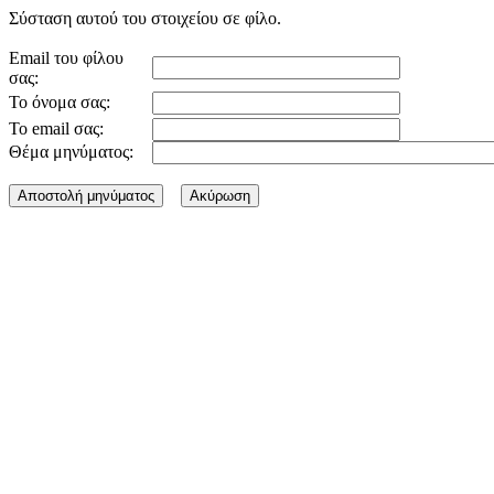
Σύσταση αυτού του στοιχείου σε φίλο.
Email του φίλου
σας:
Το όνομα σας:
Το email σας:
Θέμα μηνύματος: