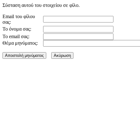
Σύσταση αυτού του στοιχείου σε φίλο.
Email του φίλου
σας:
Το όνομα σας:
Το email σας:
Θέμα μηνύματος: