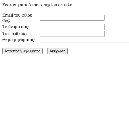
Σύσταση αυτού του στοιχείου σε φίλο.
Email του φίλου
σας:
Το όνομα σας:
Το email σας:
Θέμα μηνύματος: