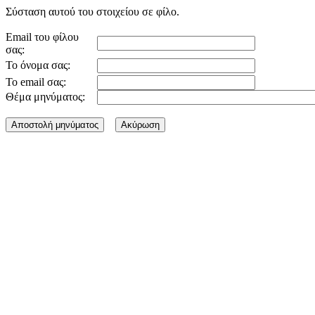
Σύσταση αυτού του στοιχείου σε φίλο.
Email του φίλου
σας:
Το όνομα σας:
Το email σας:
Θέμα μηνύματος: