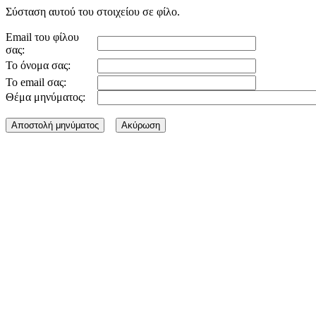
Σύσταση αυτού του στοιχείου σε φίλο.
Email του φίλου
σας:
Το όνομα σας:
Το email σας:
Θέμα μηνύματος: