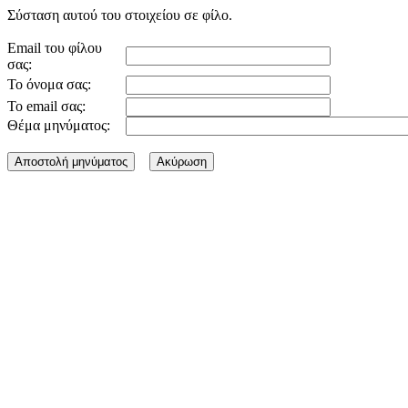
Σύσταση αυτού του στοιχείου σε φίλο.
Email του φίλου
σας:
Το όνομα σας:
Το email σας:
Θέμα μηνύματος: