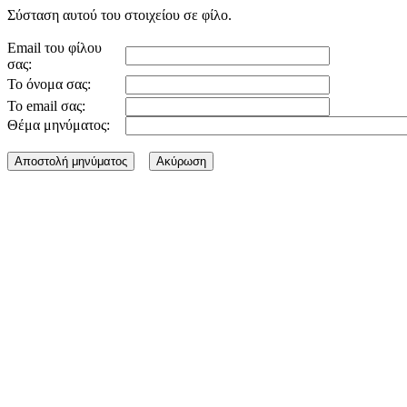
Σύσταση αυτού του στοιχείου σε φίλο.
Email του φίλου
σας:
Το όνομα σας:
Το email σας:
Θέμα μηνύματος: