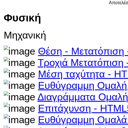
Αποτελέσ
Φυσική
Μηχανική
Θέση - Μετατόπιση
Τροχιά Μετατόπιση
Μέση ταχύτητα - H
Ευθύγραμμη Ομαλή
Διαγράμματα Ομαλή
Επιτάχυνση - HTML
Ευθύγραμμη Ομαλά 