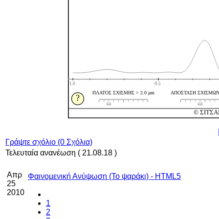
Γράψτε σχόλιο (0 Σχόλια)
Τελευταία ανανέωση ( 21.08.18 )
Απρ
Φαινομενική Ανύψωση (Το ψαράκι) - HTML5
25
2010
1
2