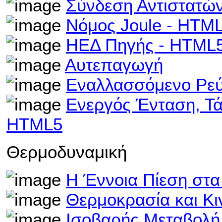
Σύνδεση Αντιστατώ
Νόμος Joule - HTM
ΗΕΔ Πηγής - HTML
Αυτεπαγωγή
Εναλλασσόμενο Ρε
Ενεργός Ένταση, Τ
HTML5
Θερμοδυναμική
Η Έννοια Πίεση στα
Θερμοκρασία και Κι
Ισοβαρής Μεταβολή