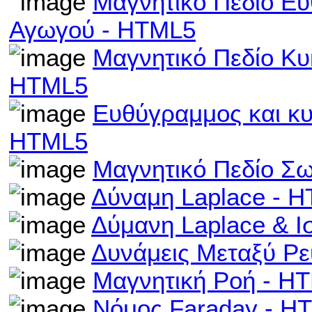
Μαγνητικό Πεδίο Ε
Αγωγού - HTML5
Μαγνητικό Πεδίο Κ
HTML5
Ευθύγραμμος και κυ
HTML5
Μαγνητικό Πεδίο Σ
Δύναμη Laplace - 
Δύμανη Laplace & 
Δυνάμεις Μεταξύ Ρ
Μαγνητική Ροή - H
Νόμος Faraday - H