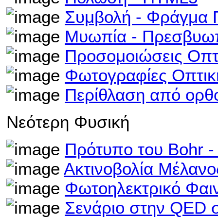
Συμβολή - Φράγμα 
Μυωπία - Πρεσβυω
Προσομοιώσεις Οπτ
Φωτογραφίες Οπτικ
Περίθλαση από ορθ
Νεότερη Φυσική
Πρότυπο του Bohr 
Ακτινοβολία Μέλαν
Φωτοηλεκτρικό Φαι
Σενάριο στην QED σ