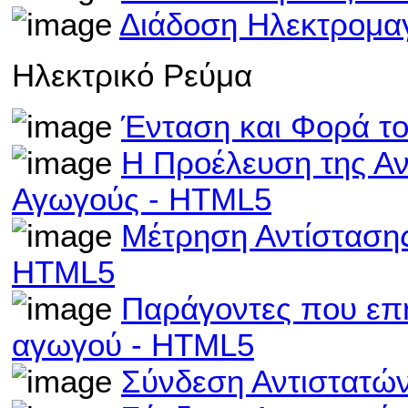
Διάδοση Ηλεκτρομα
Ηλεκτρικό Ρεύμα
Ένταση και Φορά τ
Η Προέλευση της Αν
Αγωγούς - HTML5
Μέτρηση Αντίστασης
HTML5
Παράγοντες που επη
αγωγού - HTML5
Σύνδεση Αντιστατών