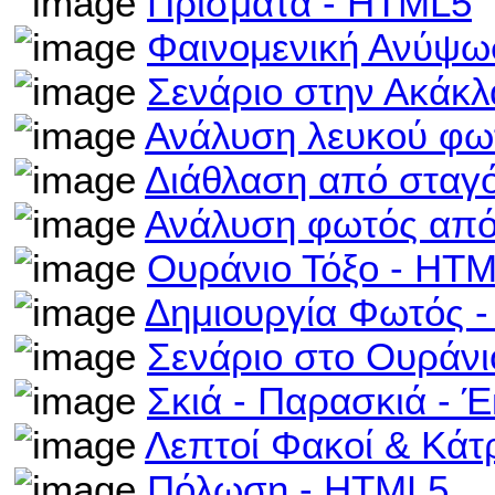
Πρίσματα - HTML5
Φαινομενική Ανύψω
Σενάριο στην Ακάκλ
Ανάλυση λευκού φω
Διάθλαση από σταγ
Ανάλυση φωτός από
Ουράνιο Τόξο - HT
Δημιουργία Φωτός 
Σενάριο στο Ουράνι
Σκιά - Παρασκιά - 
Λεπτοί Φακοί & Κά
Πόλωση - HTML5