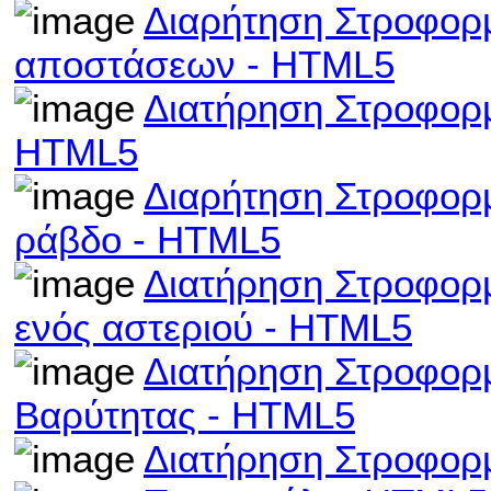
Διαρήτηση Στροφορμ
αποστάσεων - HTML5
Διατήρηση Στροφορ
HTML5
Διαρήτηση Στροφορμ
ράβδο - HTML5
Διατήρηση Στροφορμ
ενός αστεριού - HTML5
Διατήρηση Στροφορμ
Βαρύτητας - HTML5
Διατήρηση Στροφορ