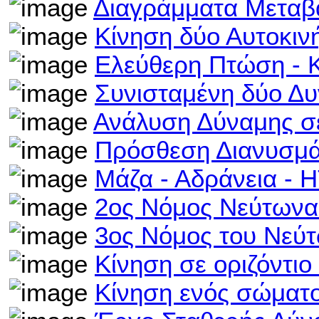
Διαγράμματα Μεταβ
Κίνηση δύο Αυτοκι
Ελεύθερη Πτώση - 
Συνισταμένη δύο Δ
Ανάλυση Δύναμης σ
Πρόσθεση Διανυσμά
Μάζα - Αδράνεια - 
2ος Νόμος Νεύτωνα
3ος Νόμος του Νεύ
Κίνηση σε οριζόντι
Κίνηση ενός σώματο