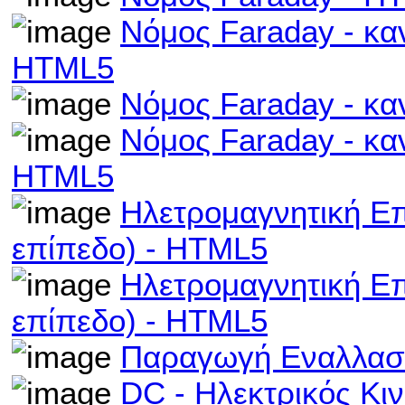
Νόμος Faraday - κα
HTML5
Νόμος Faraday - κα
Νόμος Faraday - κα
HTML5
Ηλετρομαγνητική Επ
επίπεδο) - HTML5
Ηλετρομαγνητική Ε
επίπεδο) - HTML5
Παραγωγή Εναλλασ
DC - Ηλεκτρικός Κι