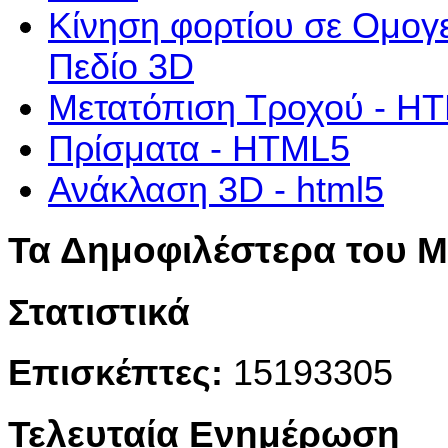
Κίνηση φορτίου σε Ομογε
Πεδίο 3D
Μετατόπιση Τροχού - H
Πρίσματα - HTML5
Ανάκλαση 3D - html5
Τα Δημοφιλέστερα του 
Στατιστικά
Επισκέπτες:
15193305
Τελευταία Ενημέρωση