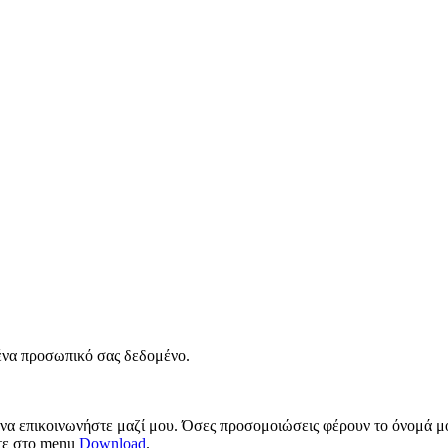
νένα προσωπικό σας δεδομένο.
 να επικοινωνήστε μαζί μου. Όσες προσομοιώσεις φέρουν το όνομά μο
ίτε στο menu
Download
.