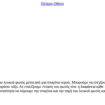
Πλήρης Οθόνη
ου λευκού φωτός μέσα από μια σταγόνα νερού. Μπορούμε να ελέγξο
ουράνιο τόξο. Αν επιλέξουμε ένταση του φωτός τότε η διαφάνεια κάθε
δυνατότητα να σύρουμε την σταγόνα και την πηγή του λευκού φωτός κ