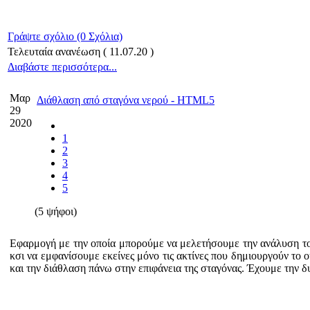
Γράψτε σχόλιο (0 Σχόλια)
Τελευταία ανανέωση ( 11.07.20 )
Διαβάστε περισσότερα...
Μαρ
Διάθλαση από σταγόνα νερού - HTML5
29
2020
1
2
3
4
5
(5 ψήφοι)
Εφαρμογή με την οποία μπορούμε να μελετήσουμε την ανάλυση τ
κσι να εμφανίσουμε εκείνες μόνο τις ακτίνες που δημιουργούν το 
και την διάθλαση πάνω στην επιφάνεια της σταγόνας. Έχουμε την 