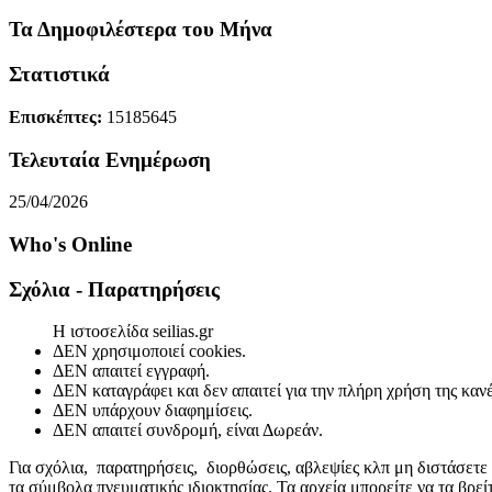
Τα Δημοφιλέστερα του Μήνα
Στατιστικά
Επισκέπτες:
15185645
Τελευταία Ενημέρωση
25/04/2026
Who's Online
Σχόλια - Παρατηρήσεις
Η ιστοσελίδα seilias.gr
ΔΕΝ χρησιμοποιεί cookies.
ΔΕΝ απαιτεί εγγραφή.
ΔΕΝ καταγράφει και δεν απαιτεί για την πλήρη χρήση της κα
ΔΕΝ υπάρχουν διαφημίσεις.
ΔΕΝ απαιτεί συνδρομή, είναι Δωρεάν.
Για σχόλια, παρατηρήσεις, διορθώσεις, αβλεψίες κλπ μη διστάσετε
τα σύμβολα πνευματικής ιδιοκτησίας. Τα αρχεία μπορείτε να τα βρε