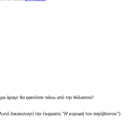
τρα άραγε θα φαινόταν πάνω από την θάλασσα?
Αυτό δικαιολογεί την έκφραση
"Η κορυφή του παγόβουνου"
)