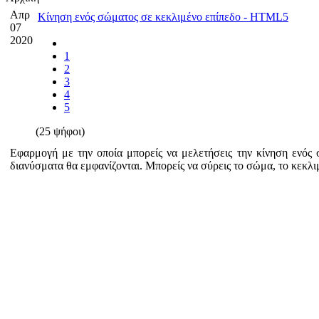
Απρ
Κίνηση ενός σώματος σε κεκλιμένο επίπεδο - HTML5
07
2020
1
2
3
4
5
(25 ψήφοι)
Εφαρμογή με την οποία μπορείς να μελετήσεις την κίνηση ενός 
διανύσματα θα εμφανίζονται. Μπορείς να σύρεις το σώμα, το κεκλι