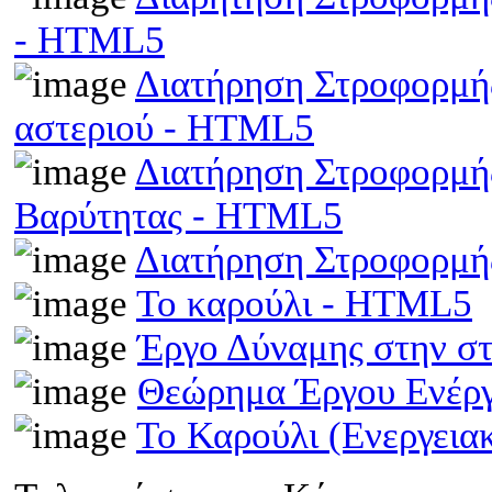
- HTML5
Διατήρηση Στροφορμής
αστεριού - HTML5
Διατήρηση Στροφορμής
Βαρύτητας - HTML5
Διατήρηση Στροφορμ
Το καρούλι - HTML5
Έργο Δύναμης στην σ
Θεώρημα Έργου Ενέρ
Το Καρούλι (Ενεργει