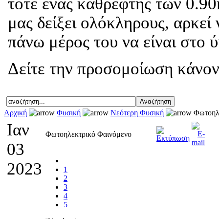
τότε ένας καθρέφτης των 0.90
μας δείξει ολόκληρους, αρκεί
πάνω μέρος του να είναι στο 
Δείτε την προσομοίωση κάνον
Αρχική
Φυσική
Νεότερη Φυσική
Φωτοηλε
Ιαν
Φωτοηλεκτρικό Φαινόμενο
03
2023
1
2
3
4
5