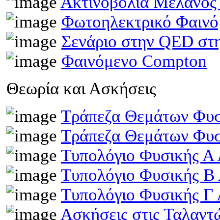
Ακτινοβολία Μέλανος
Φωτοηλεκτρικό Φαινό
Σενάριο στην QED στη
Φαινόμενο Compton
Θεωρία και Ασκήσεις
Τράπεζα Θεμάτων Φυσ
Τράπεζα Θεμάτων Φυσ
Τυπολόγιο Φυσικής Α 
Τυπολόγιο Φυσικής Β
Τυπολόγιο Φυσικής Γ 
Ασκήσεις στις Ταλαντ