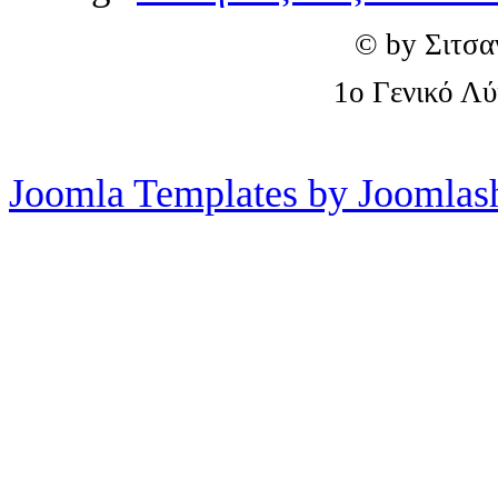
© by Σιτσα
1o Γενικό Λ
Joomla Templates by Joomlas