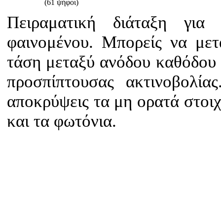
(61 ψήφοι)
Πειραματική διάταξη για
φαινομένου. Μπορείς να μετ
τάση μεταξύ ανόδου καθόδου 
προσπίπτουσας ακτινοβολία
αποκρύψεις τα μη ορατά στοι
και τα φωτόνια.