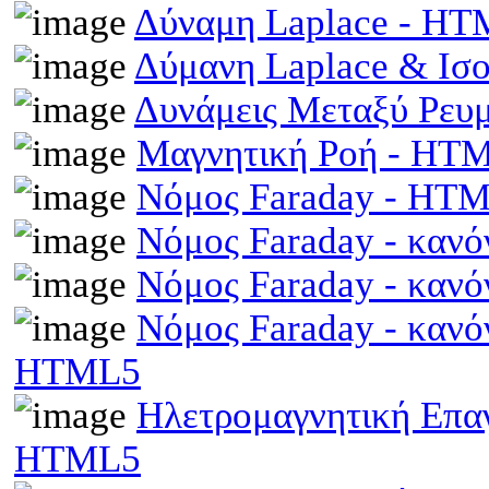
Δύναμη Laplace - H
Δύμανη Laplace & Ισ
Δυνάμεις Μεταξύ Ρευ
Μαγνητική Ροή - HT
Νόμος Faraday - HT
Νόμος Faraday - κανό
Νόμος Faraday - κανό
Νόμος Faraday - κανό
HTML5
Ηλετρομαγνητική Επαγω
HTML5