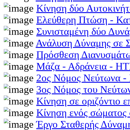
Κίνηση δύο Αυτοκινή
Ελεύθερη Πτώση - Κ
Συνισταμένη δύο Δυν
Ανάλυση Δύναμης σε 
Πρόσθεση Διανυσμάτω
Μάζα - Αδράνεια - H
2ος Νόμος Νεύτωνα 
3ος Νόμος του Νεύτ
Κίνηση σε οριζόντιο 
Κίνηση ενός σώματος 
Έργο Σταθερής Δύναμ