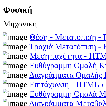
Φυσική
Μηχανική
Θέση - Μετατόπιση 
Τροχιά Μετατόπιση 
Μέση ταχύτητα - HT
Ευθύγραμμη Ομαλή Κ
Διαγράμματα Ομαλής
Επιτάχυνση - HTML5
Ευθύγραμμη Ομαλά Μ
Διαγράμματα Μεταβα