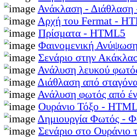
Ανάκλαση - Διάθλαση
Αρχή του Fermat - H
Πρίσματα - HTML5
Φαινομενική Ανύψωση
Σενάριο στην Ακάκλα
Ανάλυση λευκού φωτό
Διάθλαση από σταγόν
Ανάλυση φωτός από έ
Ουράνιο Τόξο - HTM
Δημιουργία Φωτός - 
Σενάριο στο Ουράνιο 