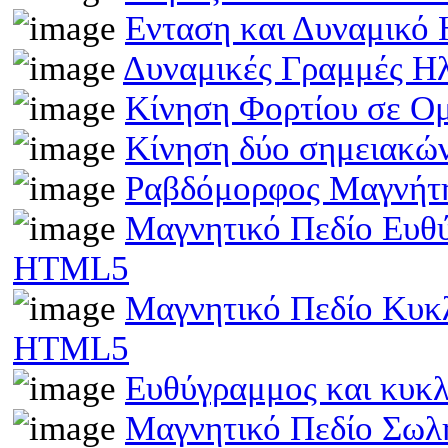
Ενταση και Δυναμικό
Δυναμικές Γραμμές Η
Κίνηση Φορτίου σε Ο
Κίνηση δύο σημειακώ
Ραβδόμορφος Μαγνήτη
Μαγνητικό Πεδίο Ευθ
HTML5
Μαγνητικό Πεδίο Κυκ
HTML5
Ευθύγραμμος και κυκ
Μαγνητικό Πεδίο Σωλ