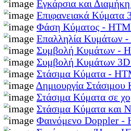
Εγκάρσια και Διαμήκ
Επιφανειακά Κύματα
Φάση Κύματος - HT
Επαλληλία Κυμάτων 
Συμβολή Κυμάτων -
Συμβολή Κυμάτων 3D
Στάσιμα Κύματα - H
Δημιουργία Στάσιμου
Στάσιμα Κύματα σε χ
Στάσιμα Κύματα και 
Φαινόμενο Doppler 