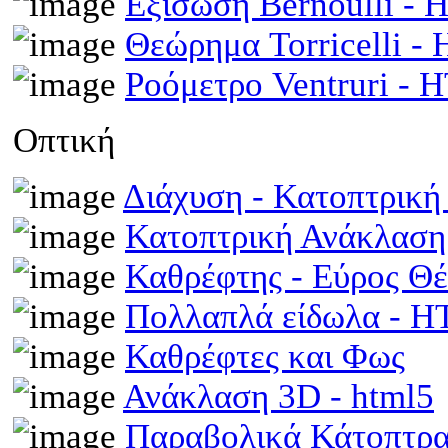
Εξίσωση Bernoulli -
Θεώρημα Torricelli 
Ροόμετρο Ventruri -
Οπτική
Διάχυση - Κατοπτρικ
Κατοπτρική Ανάκλαση
Καθρέφτης - Εύρος Θ
Πολλαπλά είδωλα - 
Καθρέφτες και Φως
Ανάκλαση 3D - html5
Παραβολικά Κάτοπτρ