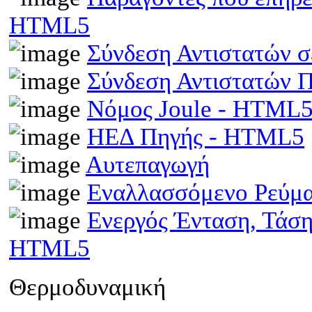
HTML5
Σύνδεση Αντιστατών 
Σύνδεση Αντιστατών
Νόμος Joule - HTML
ΗΕΔ Πηγής - HTML5
Αυτεπαγωγή
Εναλλασσόμενο Ρεύμ
Ενεργός Ένταση, Τάσ
HTML5
Θερμοδυναμική