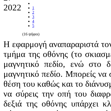
2022
1
2
3
4
5
(16 ψήφοι)
Η εφαρμογή αναπαραριστά το
τμήμα της οθόνης (το σκιασμ
μαγνητικό πεδίο, ενώ στο 
μαγνητικό πεδίο. Μπορείς να σ
θέση του καθώς και το διάνυσ
να σύρεις την οπή του διαφ
δεξιά της οθόνης υπάρχει κ