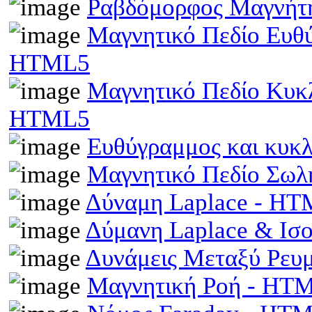
Ραβδόμορφος Μαγνήτη
Μαγνητικό Πεδίο Ευθ
HTML5
Μαγνητικό Πεδίο Κυκ
HTML5
Ευθύγραμμος και κυκ
Μαγνητικό Πεδίο Σωλ
Δύναμη Laplace - H
Δύμανη Laplace & Ισ
Δυνάμεις Μεταξύ Ρευ
Μαγνητική Ροή - HT