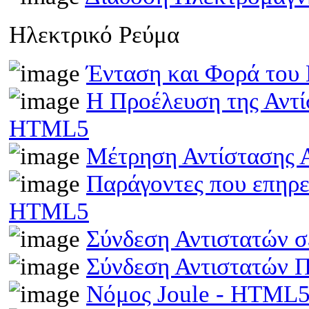
Ηλεκτρικό Ρεύμα
Ένταση και Φορά του
Η Προέλευση της Αντί
HTML5
Μέτρηση Αντίστασης 
Παράγοντες που επηρε
HTML5
Σύνδεση Αντιστατών 
Σύνδεση Αντιστατών
Νόμος Joule - HTML