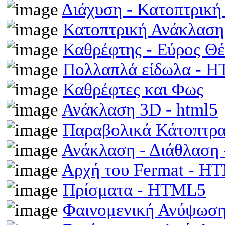
Διάχυση - Κατοπτρικ
Κατοπτρική Ανάκλαση
Καθρέφτης - Εύρος Θ
Πολλαπλά είδωλα - 
Καθρέφτες και Φως
Ανάκλαση 3D - html5
Παραβολικά Κάτοπτρ
Ανάκλαση - Διάθλαση
Αρχή του Fermat - H
Πρίσματα - HTML5
Φαινομενική Ανύψωση