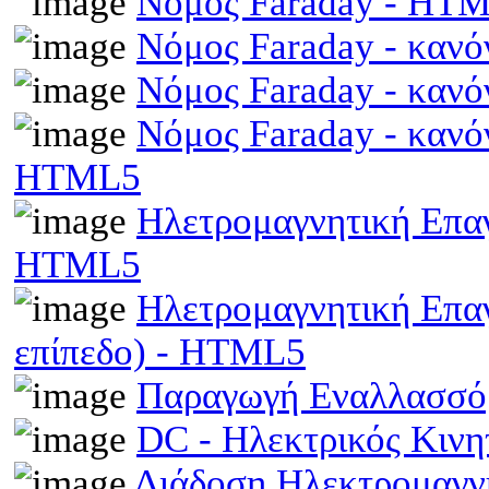
Νόμος Faraday - HT
Νόμος Faraday - κανό
Νόμος Faraday - κανό
Νόμος Faraday - κανό
HTML5
Ηλετρομαγνητική Επαγω
HTML5
Ηλετρομαγνητική Επα
επίπεδο) - HTML5
Παραγωγή Εναλλασσό
DC - Ηλεκτρικός Κιν
Διάδοση Ηλεκτρομαγν