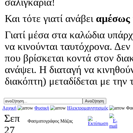
σαλιγκάρια!
Και τότε γιατί ανάβει
αμέσως
Γιατί μέσα στα καλώδια υπάρχ
να κινούνται ταυτόχρονα. Δεν
που βρίσκεται κοντά στον δια
ανάψει. Η διαταγή να κινηθού
διακόπτη) μεταδίδεται με την 
Αρχική
Φυσική
Ηλεκτρομαγνητισμός
Φασ
Σεπ
Φασματογράφος Μάζας
27