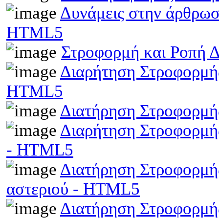
Δυνάμεις στην άρθρωσ
HTML5
Στροφορμή και Ροπή 
Διαρήτηση Στροφορμής
HTML5
Διατήρηση Στροφορμή
Διαρήτηση Στροφορμής
- HTML5
Διατήρηση Στροφορμής
αστεριού - HTML5
Διατήρηση Στροφορμής