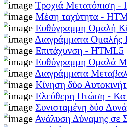
Τροχιά Μετατόπιση 
Μέση ταχύτητα - HT
Ευθύγραμμη Ομαλή Κ
Διαγράμματα Ομαλής
Επιτάχυνση - HTML5
Ευθύγραμμη Ομαλά Μ
Διαγράμματα Μεταβα
Κίνηση δύο Αυτοκινή
Ελεύθερη Πτώση - Κ
Συνισταμένη δύο Δυν
Ανάλυση Δύναμης σε 