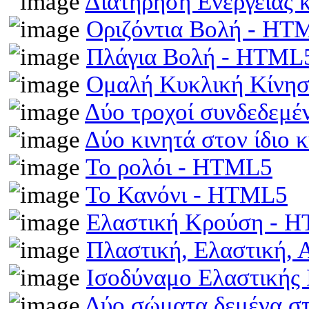
Διατήρηση Ενέργειας
Οριζόντια Βολή - HT
Πλάγια Βολή - HTML
Ομαλή Κυκλική Κίνη
Δύο τροχοί συνδεδεμέ
Δύο κινητά στον ίδιο
Το ρολόι - HTML5
Το Κανόνι - HTML5
Ελαστική Κρούση - 
Πλαστική, Ελαστική,
Ισοδύναμο Ελαστικής
Δύο σώματα δεμένα στα