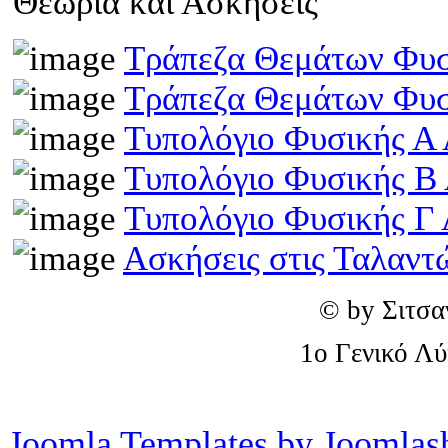
Θεωρία και Ασκήσεις
Τράπεζα Θεμάτων Φυσ
Τράπεζα Θεμάτων Φυσ
Τυπολόγιο Φυσικής Α 
Τυπολόγιο Φυσικής Β
Τυπολόγιο Φυσικής Γ 
Ασκήσεις στις Ταλαντ
© by Σιτσα
1o Γενικό Λ
Joomla Templates by Joomlas