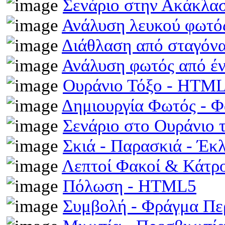
Σενάριο στην Ακάκλα
Ανάλυση λευκού φωτό
Διάθλαση από σταγόν
Ανάλυση φωτός από έ
Ουράνιο Τόξο - HTM
Δημιουργία Φωτός - 
Σενάριο στο Ουράνιο 
Σκιά - Παρασκιά - Έκ
Λεπτοί Φακοί & Κάτρ
Πόλωση - HTML5
Συμβολή - Φράγμα Π