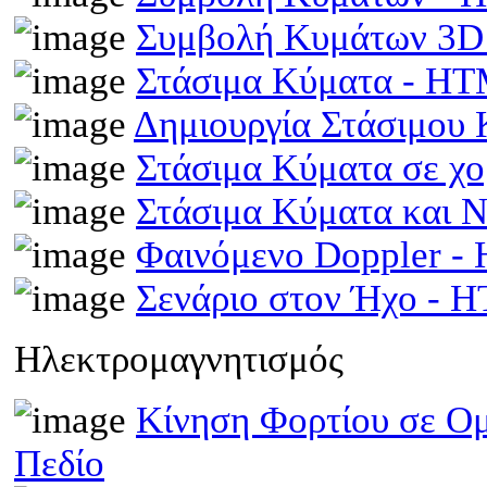
Συμβολή Κυμάτων 3D
Στάσιμα Κύματα - H
Δημιουργία Στάσιμου
Στάσιμα Κύματα σε χ
Στάσιμα Κύματα και 
Φαινόμενο Doppler 
Σενάριο στον Ήχο - 
Ηλεκτρομαγνητισμός
Κίνηση Φορτίου σε Ομ
Πεδίο