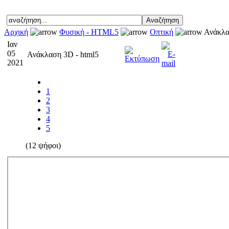
Αρχική
Φυσική - HTML5
Οπτική
Ανάκλα
Ιαν
05
Ανάκλαση 3D - html5
2021
1
2
3
4
5
(12 ψήφοι)