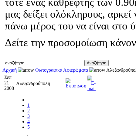
τότε ένας καθρέφτης των 0.90
μας δείξει ολόκληρους, αρκεί
πάνω μέρος του να είναι στο 
Δείτε την προσομοίωση κάνον
Αρχική
Φωτογραφικά Αφιερώματα
Αλεξανδρούπο
Σεπ
21
Αλεξανδρούπολη
2008
1
2
3
4
5