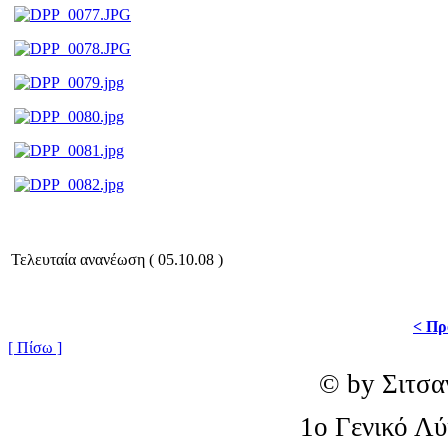
Τελευταία ανανέωση ( 05.10.08 )
< Πρ
[ Πίσω ]
© by Σιτσα
1o Γενικό Λ