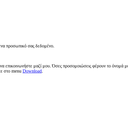
νένα προσωπικό σας δεδομένο.
 να επικοινωνήστε μαζί μου. Όσες προσομοιώσεις φέρουν το όνομά μο
ίτε στο menu
Download
.