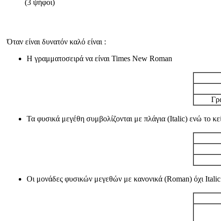
(3 ψήφοι)
Όταν είναι δυνατόν καλό είναι :
Η γραμματοσειρά να είναι Times New Roman
Γρ
Τα φυσικά μεγέθη συμβολίζονται με πλάγια (Italic) ενώ το κεί
Οι μονάδες φυσικών μεγεθών με κανονικά (Roman) όχι Italic