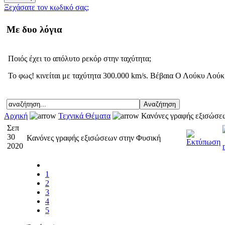
Ξεχάσατε τον κωδικό σας;
Με δυο λόγια
Ποιός έχει το απόλυτο ρεκόρ στην ταχύτητα;
Το φως! κινείται με ταχύτητα 300.000 km/s. Βέβαια Ο Λούκυ Λούκ ε
Αρχική
Τεχνικά Θέματα
Κανόνες γραφής εξισώσε
Σεπ
30
Κανόνες γραφής εξισώσεων στην Φυσική
2020
1
2
3
4
5