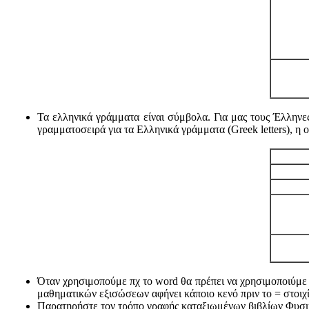
Τα ελληνικά γράμματα είναι σύμβολα. Για μας τους Έλληνε
γραμματοσειρά για τα Ελληνικά γράμματα (Greek letters), η 
Όταν χρησιμοπούμε πχ το word θα πρέπει να χρησιμοποιύμε 
μαθηματικών εξισώσεων αφήνει κάποιο κενό πριν το = στοιχ
Παρατηρήστε τον τρόπο γραφής καταξιωμένων βιβλίων Φυσική