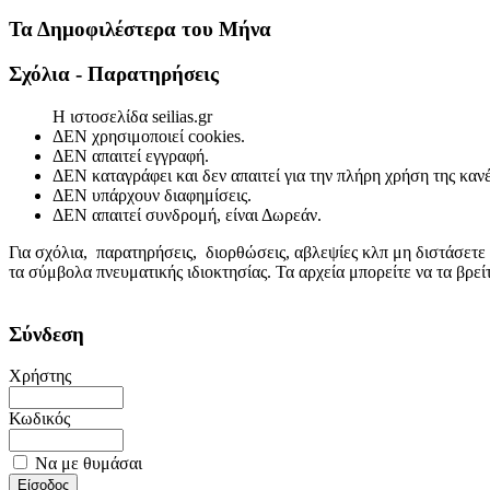
Τα Δημοφιλέστερα του Μήνα
Σχόλια - Παρατηρήσεις
Η ιστοσελίδα seilias.gr
ΔΕΝ χρησιμοποιεί cookies.
ΔΕΝ απαιτεί εγγραφή.
ΔΕΝ καταγράφει και δεν απαιτεί για την πλήρη χρήση της κα
ΔΕΝ υπάρχουν διαφημίσεις.
ΔΕΝ απαιτεί συνδρομή, είναι Δωρεάν.
Για σχόλια, παρατηρήσεις, διορθώσεις, αβλεψίες κλπ μη διστάσετε
τα σύμβολα πνευματικής ιδιοκτησίας. Τα αρχεία μπορείτε να τα βρε
Σύνδεση
Χρήστης
Κωδικός
Να με θυμάσαι