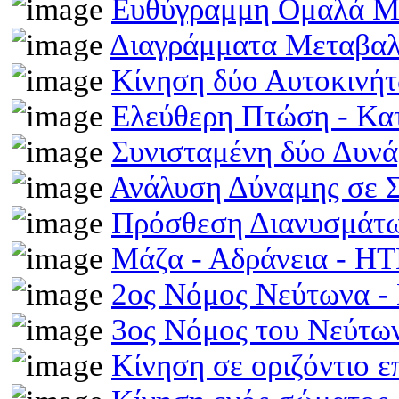
Ευθύγραμμη Ομαλά Μ
Διαγράμματα Μεταβα
Κίνηση δύο Αυτοκινή
Ελεύθερη Πτώση - Κ
Συνισταμένη δύο Δυν
Ανάλυση Δύναμης σε 
Πρόσθεση Διανυσμάτω
Μάζα - Αδράνεια - H
2ος Νόμος Νεύτωνα 
3ος Νόμος του Νεύτ
Κίνηση σε οριζόντιο 