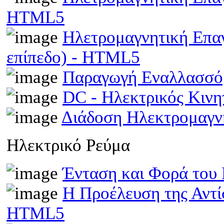
HTML5
Ηλετρομαγνητική Επα
επίπεδο) - HTML5
Παραγωγή Εναλλασσό
DC - Ηλεκτρικός Κιν
Διάδοση Ηλεκτρομαγν
Ηλεκτρικό Ρεύμα
Ένταση και Φορά του
Η Προέλευση της Αντί
HTML5