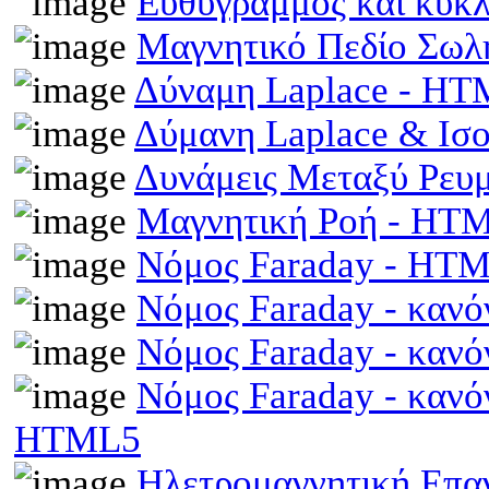
Ευθύγραμμος και κυκ
Μαγνητικό Πεδίο Σωλ
Δύναμη Laplace - H
Δύμανη Laplace & Ισ
Δυνάμεις Μεταξύ Ρευ
Μαγνητική Ροή - HT
Νόμος Faraday - HT
Νόμος Faraday - κανό
Νόμος Faraday - κανό
Νόμος Faraday - κανό
HTML5
Ηλετρομαγνητική Επαγω