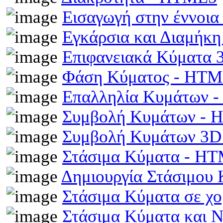
Εισαγωγή στην έννοι
Εγκάρσια και Διαμήκ
Επιφανειακά Κύματα
Φάση Κύματος - HT
Επαλληλία Κυμάτων 
Συμβολή Κυμάτων -
Συμβολή Κυμάτων 3D
Στάσιμα Κύματα - H
Δημιουργία Στάσιμου
Στάσιμα Κύματα σε χ
Στάσιμα Κύματα και 