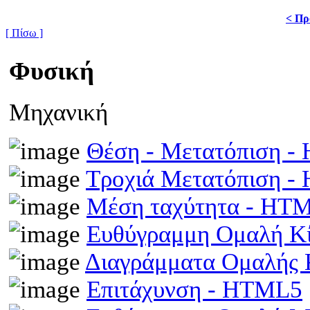
< Πρ
[ Πίσω ]
Φυσική
Μηχανική
Θέση - Μετατόπιση 
Τροχιά Μετατόπιση 
Μέση ταχύτητα - HT
Ευθύγραμμη Ομαλή Κ
Διαγράμματα Ομαλής
Επιτάχυνση - HTML5