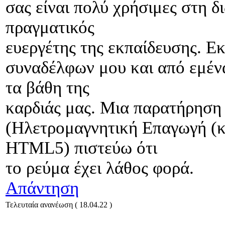
σας είναι πολύ χρήσιμες στη δ
πραγματικός
ευεργέτης της εκπαίδευσης. Ε
συναδέλφων μου και από εμέν
τα βάθη της
καρδιάς μας. Μια παρατήρηση
(Ηλετρομαγνητική Επαγωγή (κ
HTML5) πιστεύω ότι
το ρεύμα έχει λάθος φορά.
Απάντηση
Τελευταία ανανέωση ( 18.04.22 )