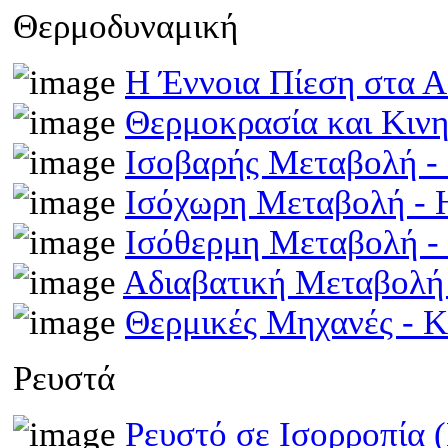
Θερμοδυναμική
Η Έννοια Πίεση στα 
Θερμοκρασία και Κινη
Ισοβαρής Μεταβολή 
Ισόχωρη Μεταβολή -
Ισόθερμη Μεταβολή 
Αδιαβατική Μεταβολ
Θερμικές Μηχανές - 
Ρευστά
Ρευστό σε Ισορροπία 