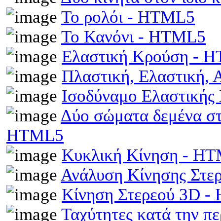
Το ρολόι - HTML5
Το Κανόνι - HTML5
Ελαστική Κρούση - 
Πλαστική, Ελαστική,
Ισοδύναμο Ελαστικής
Δύο σώματα δεμένα στα
HTML5
Κυκλική Κίνηση - H
Ανάλυση Κίνησης Στε
Κίνηση Στερεού 3D 
Ταχύτητες κατά την π