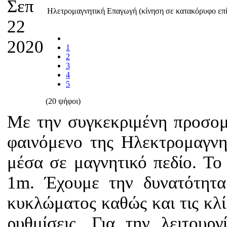
Σεπ
Ηλετρομαγνητική Επαγωγή (κίνηση σε κατακόρυφο ε
22
2020
1
2
3
4
5
(20 ψήφοι)
Με την συγκεκριμένη προσο
φαινόμενο της Ηλεκτρομαγνη
μέσα σε μαγνητικό πεδίο. Το
1m. Έχουμε την δυνατότητα
κυκλώματος καθώς και τις κλ
ρυθμίσεις. Για την λειτου