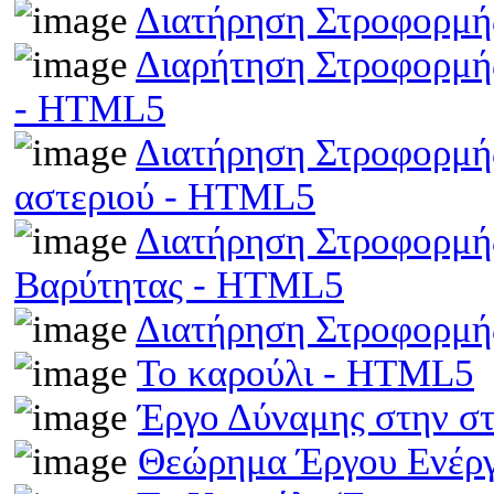
Διατήρηση Στροφορμή
Διαρήτηση Στροφορμής
- HTML5
Διατήρηση Στροφορμής
αστεριού - HTML5
Διατήρηση Στροφορμής
Βαρύτητας - HTML5
Διατήρηση Στροφορμ
Το καρούλι - HTML5
Έργο Δύναμης στην σ
Θεώρημα Έργου Ενέρ