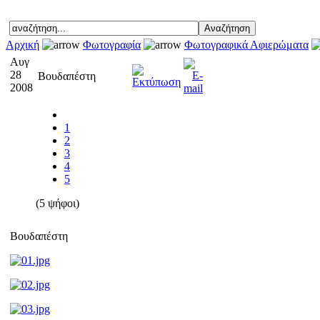
Αρχική
Φωτογραφία
Φωτογραφικά Αφιερώματα
Αυγ
28
Βουδαπέστη
2008
1
2
3
4
5
(5 ψήφοι)
Βουδαπέστη