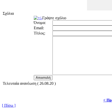
Σχόλια
Γράψτε σχόλιο
Όνομα:
Email:
Τίτλος:
Τελευταία ανανέωση ( 26.08.20 )
< Πρ
[ Πίσω ]