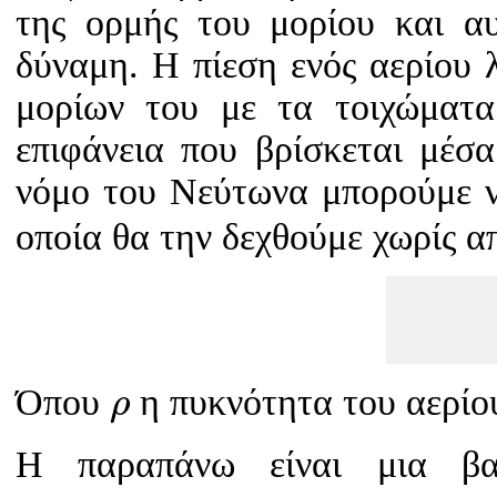
της ορμής του μορίου και αυ
δύναμη. Η πίεση ενός αερίου λ
μορίων του με τα τοιχώματα
επιφάνεια που βρίσκεται μέσα
νόμο του Νεύτωνα μπορούμε 
οποία θα την δεχθούμε χωρίς α
ρ
Όπου
η πυκνότητα του αερίο
ρ
Η παραπάνω είναι μια βα