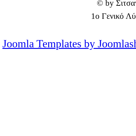
© by Σιτσα
1o Γενικό Λ
Joomla Templates by Joomlas