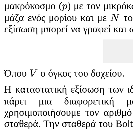
p
μακρόκοσμο (
) με τον μικρόκ
p
N
μάζα ενός μορίου και με
το
N
εξίσωση μπορεί να γραφεί και 
V
Όπου
ο όγκος του δοχείου.
V
Η καταστατική εξίσωση των ι
πάρει μια διαφορετική
χρησιμοποιήσουμε τον αριθμό
σταθερά. Την σταθερά του Bol