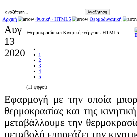
Αρχική
Φυσική - HTML5
Θερμοδυναμική
Αυγ
Θερμοκρασία και Κινητική ενέργεια - HTML5
13
2020
1
2
3
4
5
(11 ψήφοι)
Εφαρμογή με την οποία μπορ
θερμοκρασίας και της κινητική
μεταβάλλουμε την θερμοκρασία
μεταβολή επηρεάζει την κινητι