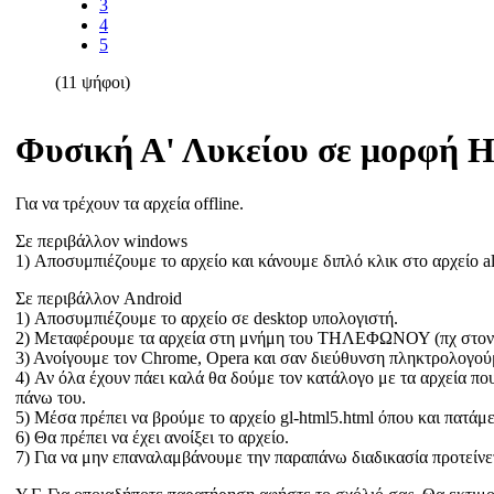
3
4
5
(11 ψήφοι)
Φυσική Α' Λυκείου σε μορφή H
Για να τρέχουν τα αρχεία offline.
Σε περιβάλλον windows
1) Αποσυμπιέζουμε το αρχείο και κάνουμε διπλό κλικ στο αρχείο al
Σε περιβάλλον Android
1) Αποσυμπιέζουμε το αρχείο σε desktop υπολογιστή.
2) Μεταφέρουμε τα αρχεία στη μνήμη του ΤΗΛΕΦΩΝΟΥ (πχ στον
3) Ανοίγουμε τον Chrome, Opera και σαν διεύθυνση πληκτρολογούμε
4) Αν όλα έχουν πάει καλά θα δούμε τον κατάλογο με τα αρχεία π
πάνω του.
5) Μέσα πρέπει να βρούμε το αρχείο gl-html5.html όπου και πατάμ
6) Θα πρέπει να έχει ανοίξει το αρχείο.
7) Για να μην επαναλαμβάνουμε την παραπάνω διαδικασία προτείνε