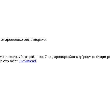
νένα προσωπικό σας δεδομένο.
 να επικοινωνήστε μαζί μου. Όσες προσομοιώσεις φέρουν το όνομά μο
ίτε στο menu
Download
.