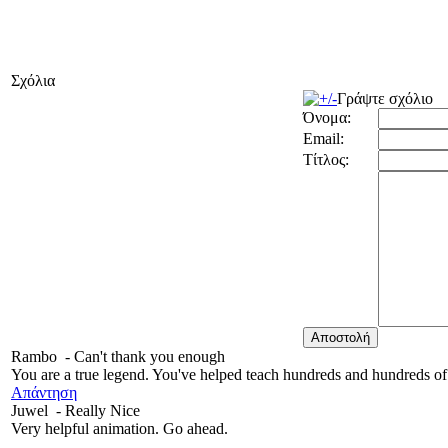
Σχόλια
Γράψτε σχόλιο
Όνομα:
Email:
Τίτλος:
Rambo
-
Can't thank you enough
You are a true legend. You've helped teach hundreds and hundreds of
Απάντηση
Juwel
-
Really Nice
Very helpful animation. Go ahead.