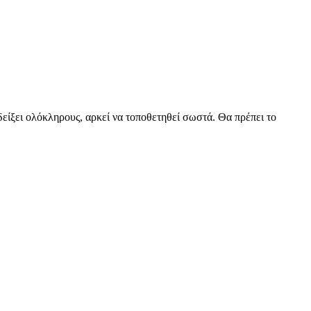
 δείξει ολόκληρους, αρκεί να τοποθετηθεί σωστά. Θα πρέπει το