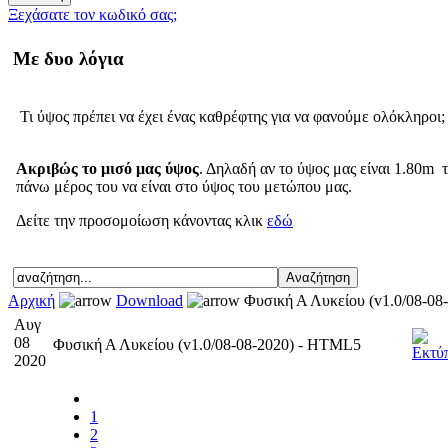
Ξεχάσατε τον κωδικό σας;
Με δυο λόγια
Τι ύψος πρέπει να έχει ένας καθρέφτης για να φανούμε ολόκληροι;
Ακριβώς το μισό μας ύψος
. Δηλαδή αν το ύψος μας είναι 1.80m τ
πάνω μέρος του να είναι στο ύψος του μετώπου μας.
Δείτε την προσομοίωση κάνοντας κλικ
εδώ
Αρχική
Download
Φυσική Α Λυκείου (v1.0/08-08
Αυγ
08
Φυσική Α Λυκείου (v1.0/08-08-2020) - HTML5
2020
1
2