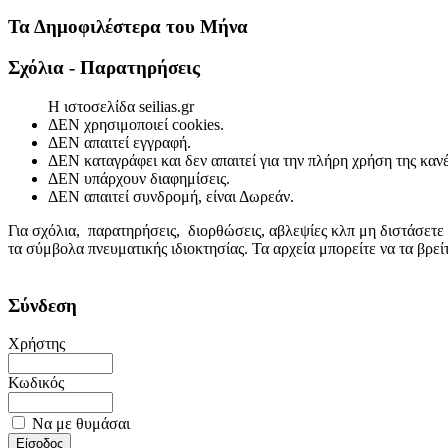
Τα Δημοφιλέστερα του Μήνα
Σχόλια - Παρατηρήσεις
Η ιστοσελίδα seilias.gr
ΔΕΝ χρησιμοποιεί cookies.
ΔΕΝ απαιτεί εγγραφή.
ΔΕΝ καταγράφει και δεν απαιτεί για την πλήρη χρήση της κα
ΔΕΝ υπάρχουν διαφημίσεις.
ΔΕΝ απαιτεί συνδρομή, είναι Δωρεάν.
Για σχόλια, παρατηρήσεις, διορθώσεις, αβλεψίες κλπ μη διστάσετε
τα σύμβολα πνευματικής ιδιοκτησίας. Τα αρχεία μπορείτε να τα βρε
Σύνδεση
Χρήστης
Κωδικός
Να με θυμάσαι