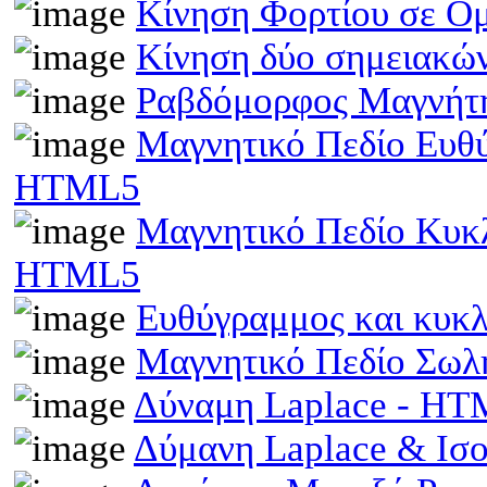
Κίνηση Φορτίου σε Ο
Κίνηση δύο σημειακώ
Ραβδόμορφος Μαγνήτη
Μαγνητικό Πεδίο Ευθ
HTML5
Μαγνητικό Πεδίο Κυκ
HTML5
Ευθύγραμμος και κυκ
Μαγνητικό Πεδίο Σωλ
Δύναμη Laplace - H
Δύμανη Laplace & Ισ