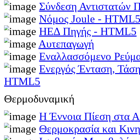
Σύνδεση Αντιστατών
Νόμος Joule - HTML
ΗΕΔ Πηγής - HTML5
Αυτεπαγωγή
Εναλλασσόμενο Ρεύμ
Ενεργός Ένταση, Τάσ
HTML5
Θερμοδυναμική
Η Έννοια Πίεση στα 
Θερμοκρασία και Κινη