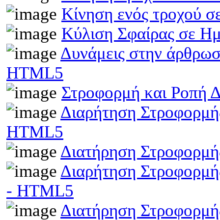
Κίνηση ενός τροχού σ
Κύλιση Σφαίρας σε Η
Δυνάμεις στην άρθρωσ
HTML5
Στροφορμή και Ροπή 
Διαρήτηση Στροφορμής
HTML5
Διατήρηση Στροφορμή
Διαρήτηση Στροφορμής
- HTML5
Διατήρηση Στροφορμής