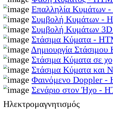
Επαλληλία Κυμάτων 
Συμβολή Κυμάτων -
Συμβολή Κυμάτων 3D
Στάσιμα Κύματα - H
Δημιουργία Στάσιμου
Στάσιμα Κύματα σε χ
Στάσιμα Κύματα και 
Φαινόμενο Doppler 
Σενάριο στον Ήχο - 
Ηλεκτρομαγνητισμός