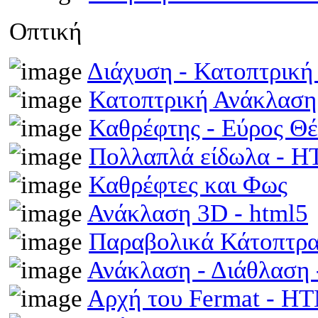
Οπτική
Διάχυση - Κατοπτρικ
Κατοπτρική Ανάκλαση
Καθρέφτης - Εύρος Θ
Πολλαπλά είδωλα - 
Καθρέφτες και Φως
Ανάκλαση 3D - html5
Παραβολικά Κάτοπτρ
Ανάκλαση - Διάθλαση
Αρχή του Fermat - H