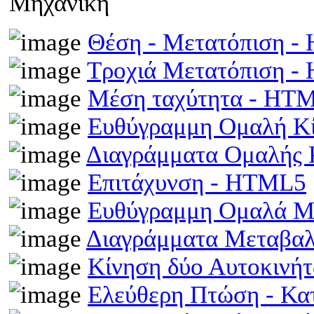
Μηχανική
Θέση - Μετατόπιση 
Τροχιά Μετατόπιση 
Μέση ταχύτητα - HT
Ευθύγραμμη Ομαλή Κ
Διαγράμματα Ομαλής
Επιτάχυνση - HTML5
Ευθύγραμμη Ομαλά Μ
Διαγράμματα Μεταβα
Κίνηση δύο Αυτοκινή
Ελεύθερη Πτώση - Κ