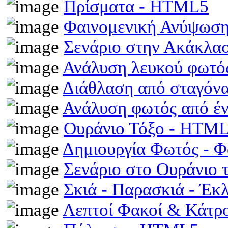
Πρίσματα - HTML5
Φαινομενική Ανύψωση
Σενάριο στην Ακάκλα
Ανάλυση λευκού φωτό
Διάθλαση από σταγόν
Ανάλυση φωτός από έ
Ουράνιο Τόξο - HTM
Δημιουργία Φωτός - 
Σενάριο στο Ουράνιο 
Σκιά - Παρασκιά - Έκ
Λεπτοί Φακοί & Κάτρ