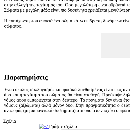
στην αλλαγή της ταχύτητας του. Όσο μεγαλύτερη είναι αδράνειά τ
Σώματα με μεγάλη μάζα είναι πιο δυσκίνητα χρειάζεται μεγαλύτερη
Η επιτάχυνση που αποκτά ένα σώμα κάτω επίδραση δυνάμεων είνα
σώματος.
Παρατηρήσεις
Ένα εύκολος συλλογισμός και φυσικά λανθασμένος είναι πως αν η
άρα και η ταχύτητα του σώματος θα είναι σταθερή. Προέκυψε δη
νόμος αφού εμπεριέχεται στον δεύτερο. Τα πράγματα δεν είναι έτσ
νόμους (αξιώματα) αλλά μόνον δυο. Στην πραγματικότητα ο δεύ
αναφοράς (μη αδρανειακά συστήματα) στα οποία δεν ισχύει ο πρώτος
Σχόλια
Γράψτε σχόλιο