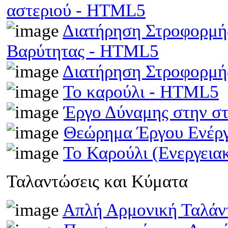
αστεριού - HTML5
Διατήρηση Στροφορμής
Βαρύτητας - HTML5
Διατήρηση Στροφορμ
Το καρούλι - HTML5
Έργο Δύναμης στην σ
Θεώρημα Έργου Ενέρ
Το Καρούλι (Ενεργει
Ταλαντώσεις και Κύματα
Απλή Αρμονική Ταλά