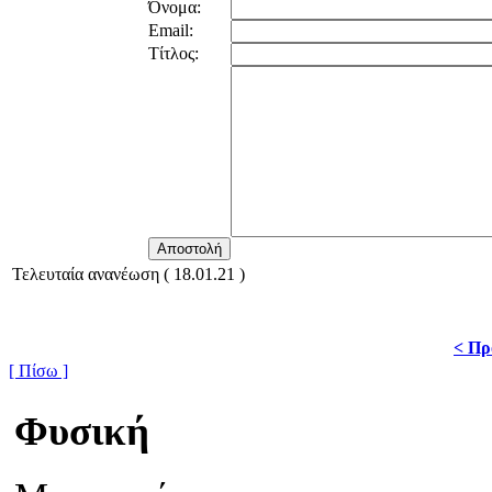
Όνομα:
Email:
Τίτλος:
Τελευταία ανανέωση ( 18.01.21 )
< Πρ
[ Πίσω ]
Φυσική