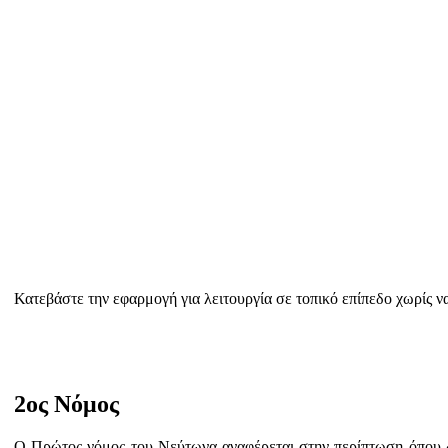
Κατεβάστε την εφαρμογή για λειτουργία σε τοπικό επίπεδο χωρίς να 
2ος Νόμος
Ο Πρώτος νόμος του Νεύτωνα αναφέρεται στην περίπτωση όπου δ