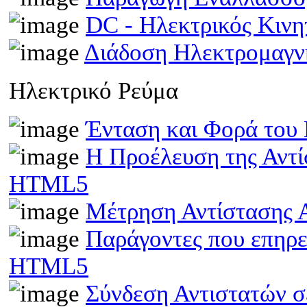
DC - Ηλεκτρικός Κιν
Διάδοση Ηλεκτρομαγν
Ηλεκτρικό Ρεύμα
Ένταση και Φορά του
Η Προέλευση της Αντί
HTML5
Μέτρηση Αντίστασης 
Παράγοντες που επηρε
HTML5
Σύνδεση Αντιστατών 