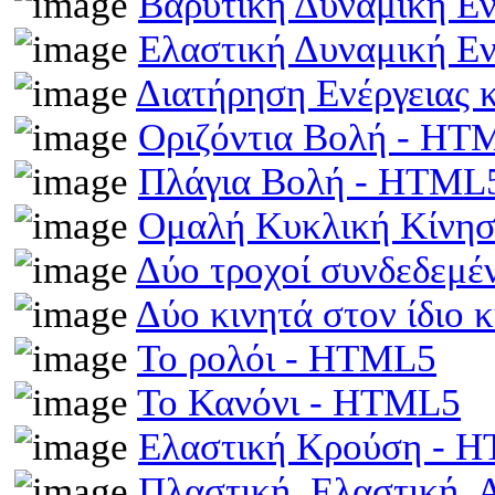
Βαρυτική Δυναμική Ε
Ελαστική Δυναμική Ε
Διατήρηση Ενέργειας
Οριζόντια Βολή - HT
Πλάγια Βολή - HTML
Ομαλή Κυκλική Κίνη
Δύο τροχοί συνδεδεμέ
Δύο κινητά στον ίδιο
Το ρολόι - HTML5
Το Κανόνι - HTML5
Ελαστική Κρούση - 
Πλαστική, Ελαστική,