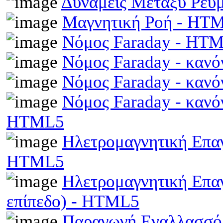
Δυνάμεις Μεταξύ Ρευ
Μαγνητική Ροή - HT
Νόμος Faraday - HT
Νόμος Faraday - κανό
Νόμος Faraday - κανό
Νόμος Faraday - κανό
HTML5
Ηλετρομαγνητική Επαγω
HTML5
Ηλετρομαγνητική Επα
επίπεδο) - HTML5
Παραγωγή Εναλλασσό