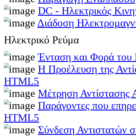
DC - Ηλεκτρικός Κιν
Διάδοση Ηλεκτρομαγν
Ηλεκτρικό Ρεύμα
Ένταση και Φορά του
Η Προέλευση της Αντί
HTML5
Μέτρηση Αντίστασης 
Παράγοντες που επηρε
HTML5
Σύνδεση Αντιστατών 