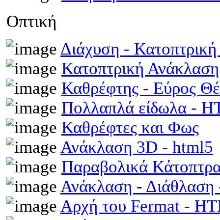
Οπτική
Διάχυση - Κατοπτρικ
Κατοπτρική Ανάκλαση
Καθρέφτης - Εύρος Θ
Πολλαπλά είδωλα - 
Καθρέφτες και Φως
Ανάκλαση 3D - html5
Παραβολικά Κάτοπτρ
Ανάκλαση - Διάθλαση
Αρχή του Fermat - H