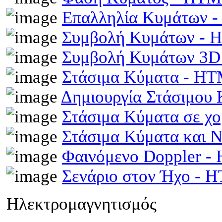
Επαλληλία Κυμάτων 
Συμβολή Κυμάτων -
Συμβολή Κυμάτων 3D
Στάσιμα Κύματα - H
Δημιουργία Στάσιμου
Στάσιμα Κύματα σε χ
Στάσιμα Κύματα και 
Φαινόμενο Doppler 
Σενάριο στον Ήχο - 
Ηλεκτρομαγνητισμός