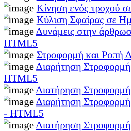
Κίνηση ενός τροχού σ
Κύλιση Σφαίρας σε Η
Δυνάμεις στην άρθρωσ
HTML5
Στροφορμή και Ροπή 
Διαρήτηση Στροφορμής
HTML5
Διατήρηση Στροφορμή
Διαρήτηση Στροφορμής
- HTML5
Διατήρηση Στροφορμής