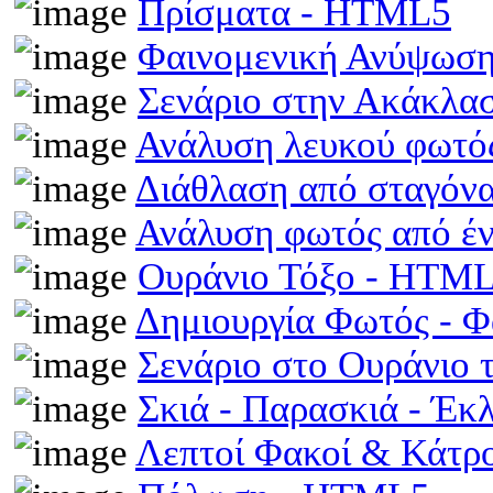
Πρίσματα - HTML5
Φαινομενική Ανύψωση
Σενάριο στην Ακάκλα
Ανάλυση λευκού φωτό
Διάθλαση από σταγόν
Ανάλυση φωτός από έ
Ουράνιο Τόξο - HTM
Δημιουργία Φωτός - 
Σενάριο στο Ουράνιο 
Σκιά - Παρασκιά - Έκ
Λεπτοί Φακοί & Κάτρ