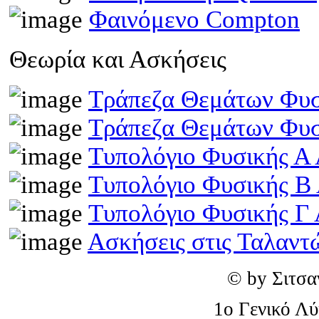
Φαινόμενο Compton
Θεωρία και Ασκήσεις
Τράπεζα Θεμάτων Φυσ
Τράπεζα Θεμάτων Φυσ
Τυπολόγιο Φυσικής Α 
Τυπολόγιο Φυσικής Β
Τυπολόγιο Φυσικής Γ 
Ασκήσεις στις Ταλαντ
© by Σιτσα
1o Γενικό Λ