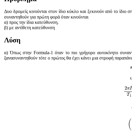
Δυο δρομείς κινούνται στον ίδιο κύκλο και ξεκινούν από το ίδιο σ
συναντηθούν για πρώτη φορά όταν κινούνται
α) προς την ίδια κατεύθυνση.
β) με αντίθετη κατεύθυνση
Λύση
α) Όπως στην Formula-1 όταν το πιο γρήγορο αυτοκίνητο συναντ
ξανασυναντηθούν τότε ο πρώτος θα έχει κάνει μια στροφή παραπά
2
π
2
π
T
1
(