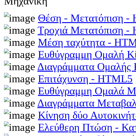
Μηχανική
Θέση - Μετατόπιση 
Τροχιά Μετατόπιση 
Μέση ταχύτητα - HT
Ευθύγραμμη Ομαλή Κ
Διαγράμματα Ομαλής
Επιτάχυνση - HTML5
Ευθύγραμμη Ομαλά Μ
Διαγράμματα Μεταβα
Κίνηση δύο Αυτοκινή
Ελεύθερη Πτώση - Κ