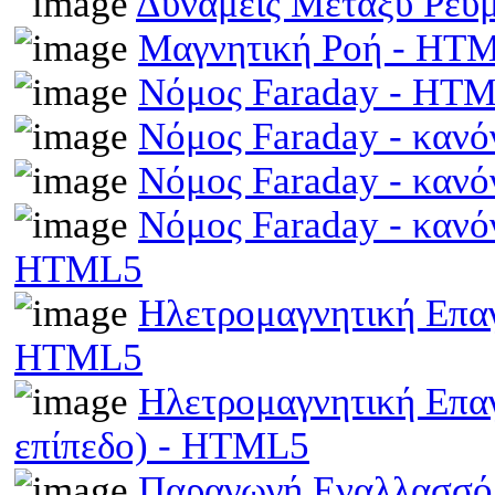
Δυνάμεις Μεταξύ Ρευ
Μαγνητική Ροή - HT
Νόμος Faraday - HT
Νόμος Faraday - κανό
Νόμος Faraday - κανό
Νόμος Faraday - κανό
HTML5
Ηλετρομαγνητική Επαγω
HTML5
Ηλετρομαγνητική Επα
επίπεδο) - HTML5
Παραγωγή Εναλλασσό