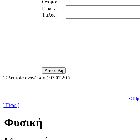
Όνομα:
Email:
Τίτλος:
Τελευταία ανανέωση ( 07.07.20 )
< Πρ
[ Πίσω ]
Φυσική