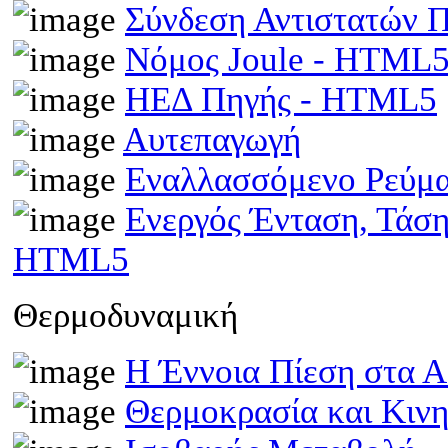
Σύνδεση Αντιστατών
Νόμος Joule - HTML
ΗΕΔ Πηγής - HTML5
Αυτεπαγωγή
Εναλλασσόμενο Ρεύμ
Ενεργός Ένταση, Τάσ
HTML5
Θερμοδυναμική
Η Έννοια Πίεση στα 
Θερμοκρασία και Κινη