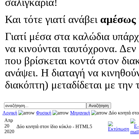
σαλιγκάρια!
Και τότε γιατί ανάβει
αμέσως
Γιατί μέσα στα καλώδια υπάρχ
να κινούνται ταυτόχρονα. Δεν
που βρίσκεται κοντά στον δια
ανάψει. Η διαταγή να κινηθού
διακόπτη) μεταδίδεται με την 
Αρχική
Φυσική
Μηχανική
Δύο κινητά στ
Απρ
20
Δύο κινητά στον ίδιο κύκλο - HTML5
2020