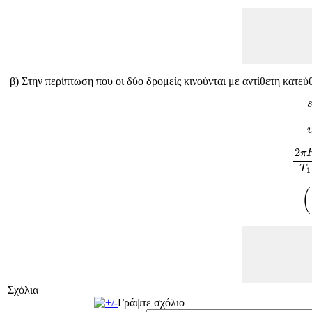
β) Στην περίπτωση που οι δύο δρομείς κινούνται με αντίθετη κατεύ
2
π
2
π
T
1
(
Σχόλια
Γράψτε σχόλιο