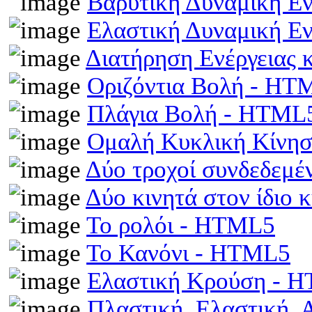
Βαρυτική Δυναμική Ε
Ελαστική Δυναμική Ε
Διατήρηση Ενέργειας
Οριζόντια Βολή - HT
Πλάγια Βολή - HTML
Ομαλή Κυκλική Κίνη
Δύο τροχοί συνδεδεμέ
Δύο κινητά στον ίδιο
Το ρολόι - HTML5
Το Κανόνι - HTML5
Ελαστική Κρούση - 
Πλαστική, Ελαστική,