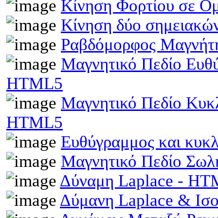
Κίνηση Φορτίου σε Ο
Κίνηση δύο σημειακώ
Ραβδόμορφος Μαγνήτη
Μαγνητικό Πεδίο Ευθ
HTML5
Μαγνητικό Πεδίο Κυκ
HTML5
Ευθύγραμμος και κυκ
Μαγνητικό Πεδίο Σωλ
Δύναμη Laplace - H
Δύμανη Laplace & Ισ