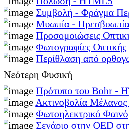
Πόλωση - HTML5
Συμβολή - Φράγμα Π
Μυωπία - Πρεσβυωπί
Προσομοιώσεις Οπτι
Φωτογραφίες Οπτικής
Περίθλαση από ορθογ
Νεότερη Φυσική
Πρότυπο του Bohr -
Ακτινοβολία Μέλανος
Φωτοηλεκτρικό Φαινό
Σενάριο στην QED στη