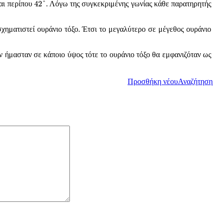
42
°
42
°
ναι περίπου
. Λόγω της συγκεκριμένης γωνίας κάθε παρατηρητής
χηματιστεί ουράνιο τόξο. Έτσι το μεγαλύτερο σε μέγεθος ουράνιο
 ήμασταν σε κάποιο ύψος τότε το ουράνιο τόξο θα εμφανιζόταν ως
Προσθήκη νέου
Αναζήτηση