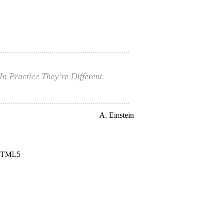
n Practice They’re Different.
A. Einstein
 HTML5