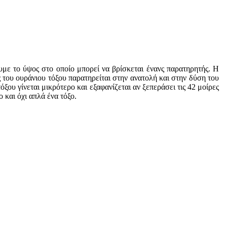
με το ύψος στο οποίο μπορεί να βρίσκεται ένανς παρατηρητής. Η
 του ουράνιου τόξου παρατηρείται στην ανατολή και στην δύση του
ξου γίνεται μικρότερο και εξαφανίζεται αν ξεπεράσει τις 42 μοίρες
 και όχι απλά ένα τόξο.