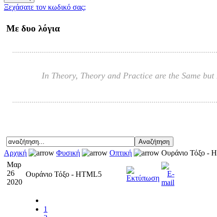
Ξεχάσατε τον κωδικό σας;
Με δυο λόγια
In Theory, Theory and Practice are the Same but I
Αρχική
Φυσική
Οπτική
Ουράνιο Τόξο -
Μαρ
26
Ουράνιο Τόξο - HTML5
2020
1