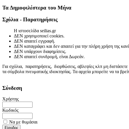
Τα Δημοφιλέστερα του Μήνα
Σχόλια - Παρατηρήσεις
Η ιστοσελίδα seilias.gr
ΔΕΝ χρησιμοποιεί cookies.
ΔΕΝ απαιτεί εγγραφή.
ΔΕΝ καταγράφει και δεν απαιτεί για την πλήρη χρήση της κα
ΔΕΝ υπάρχουν διαφημίσεις.
ΔΕΝ απαιτεί συνδρομή, είναι Δωρεάν.
Για σχόλια, παρατηρήσεις, διορθώσεις, αβλεψίες κλπ μη διστάσετε
τα σύμβολα πνευματικής ιδιοκτησίας. Τα αρχεία μπορείτε να τα βρε
Σύνδεση
Χρήστης
Κωδικός
Να με θυμάσαι