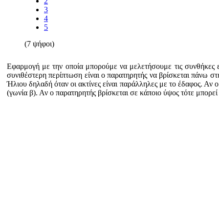
2
3
4
5
(7 ψήφοι)
Εφαρμογή με την οποία μπορούμε να μελετήσουμε τις συνθήκες εμ
συνιθέστερη περίπτωση είναι ο παρατηρητής να βρίσκεται πάνω στη
Ήλιου δηλαδή όταν οι ακτίνες είναι παράλληλες με το έδαφος. Αν ο
(γωνία β). Αν ο παρατηρητής βρίσκεται σε κάποιο ύψος τότε μπορε