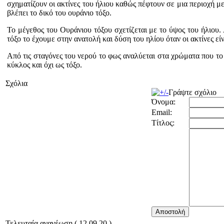
σχηματίζουν οι ακτίνες του ήλιου καθώς πέφτουν σε μια περιοχή μ
βλέπει το δικό του ουράνιο τόξο.
Το μέγεθος του Ουράνιου τόξου σχετίζεται με το ύψος του ήλιου
τόξο το έχουμε στην ανατολή και δύση του ηλίου όταν οι ακτίνες εί
Από τις σταγόνες του νερού το φως αναλύεται στα χρώματα που το
κύκλος και όχι ως τόξο.
Σχόλια
Γράψτε σχόλιο
Όνομα:
Email:
Τίτλος:
Τελευταία ανανέωση ( 12.09.20 )