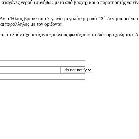
ε σταγόνες νερού (συνήθως μετά από βροχή) και ο παρατηρητής να εί
42
°
42
°
. Αν ο Ήλιος βρίσκεται σε γωνία μεγαλύτερη από
δεν μπορεί να σ
ναι παράλληλες με τον ορίζοντα.
 αποτελούν σχηματίζοντας κώνους φωτός από τα διάφορα χρώματα. Αν