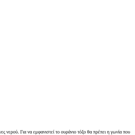
ς νερού. Για να εμφανιστεί το ουράνιο τόξο θα πρέπει η γωνία που