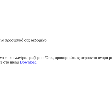
νένα προσωπικό σας δεδομένο.
 να επικοινωνήστε μαζί μου. Όσες προσομοιώσεις φέρουν το όνομά μο
ίτε στο menu
Download
.