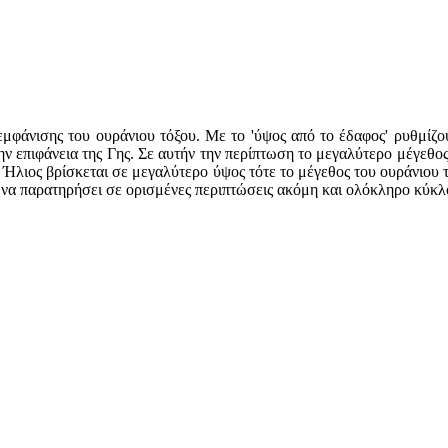
φάνισης του ουράνιου τόξου. Με το 'ύψος από το έδαφος' ρυθμίζου
ν επιφάνεια της Γης. Σε αυτήν την περίπτωση το μεγαλύτερο μέγεθος
 Ήλιος βρίσκεται σε μεγαλύτερο ύψος τότε το μέγεθος του ουράνιου τό
ί να παρατηρήσει σε ορισμένες περιπτώσεις ακόμη και ολόκληρο κύκλο