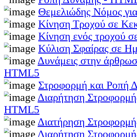
Θεμελιώδης Νόμος γι
Κίνηση Τροχού σε Κε
Κίνηση ενός τροχού σ
Κύλιση Σφαίρας σε Η
Δυνάμεις στην άρθρωσ
HTML5
Στροφορμή και Ροπή 
Διαρήτηση Στροφορμής
HTML5
Διατήρηση Στροφορμή
Διαρήτηση Στροφορμής