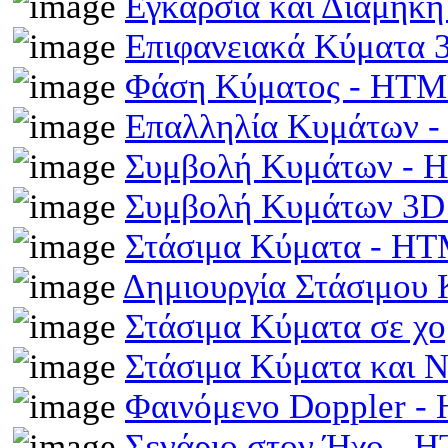
Εγκάρσια και Διαμήκ
Επιφανειακά Κύματα
Φάση Κύματος - HT
Επαλληλία Κυμάτων 
Συμβολή Κυμάτων -
Συμβολή Κυμάτων 3D
Στάσιμα Κύματα - H
Δημιουργία Στάσιμου
Στάσιμα Κύματα σε χ
Στάσιμα Κύματα και 
Φαινόμενο Doppler 
Σενάριο στον Ήχο - 