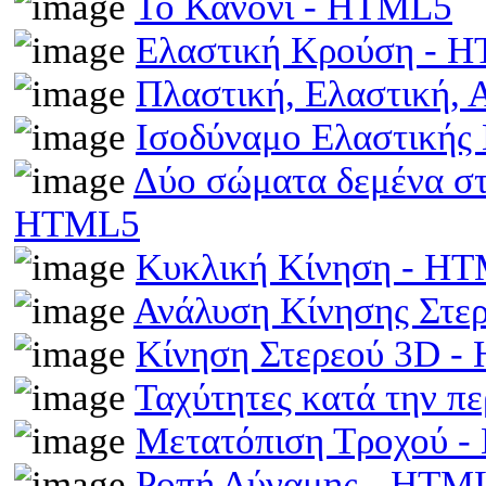
Το Κανόνι - HTML5
Ελαστική Κρούση - 
Πλαστική, Ελαστική,
Ισοδύναμο Ελαστικής
Δύο σώματα δεμένα στα
HTML5
Κυκλική Κίνηση - H
Ανάλυση Κίνησης Στε
Κίνηση Στερεού 3D 
Ταχύτητες κατά την π
Μετατόπιση Τροχού 
Ροπή Δύναμης - HTM