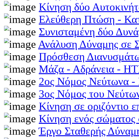
Κίνηση δύο Αυτοκινή
Ελεύθερη Πτώση - Κ
Συνισταμένη δύο Δυν
Ανάλυση Δύναμης σε 
Πρόσθεση Διανυσμάτω
Μάζα - Αδράνεια - H
2ος Νόμος Νεύτωνα 
3ος Νόμος του Νεύτ
Κίνηση σε οριζόντιο 
Κίνηση ενός σώματος 
Έργο Σταθερής Δύναμ