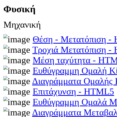
Φυσική
Μηχανική
Θέση - Μετατόπιση 
Τροχιά Μετατόπιση 
Μέση ταχύτητα - HT
Ευθύγραμμη Ομαλή Κ
Διαγράμματα Ομαλής
Επιτάχυνση - HTML5
Ευθύγραμμη Ομαλά Μ
Διαγράμματα Μεταβα