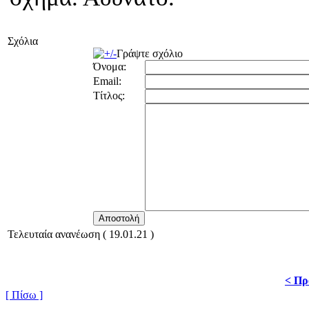
Σχόλια
Γράψτε σχόλιο
Όνομα:
Email:
Τίτλος:
Τελευταία ανανέωση ( 19.01.21 )
< Πρ
[ Πίσω ]