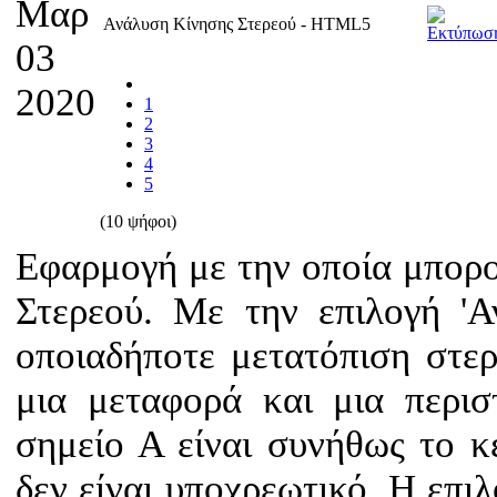
Μαρ
Ανάλυση Κίνησης Στερεού - HTML5
03
2020
1
2
3
4
5
(10 ψήφοι)
Εφαρμογή με την οποία μπορο
Στερεού. Με την επιλογή '
οποιαδήποτε μετατόπιση στε
μια μεταφορά και μια περι
σημείο Α είναι συνήθως το 
δεν είναι υποχρεωτικό. Η επι