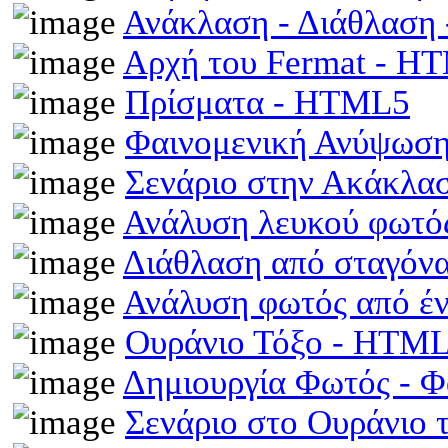
Ανάκλαση - Διάθλαση
Αρχή του Fermat - H
Πρίσματα - HTML5
Φαινομενική Ανύψωση
Σενάριο στην Ακάκλα
Ανάλυση λευκού φωτό
Διάθλαση από σταγόν
Ανάλυση φωτός από έ
Ουράνιο Τόξο - HTM
Δημιουργία Φωτός - 
Σενάριο στο Ουράνιο 