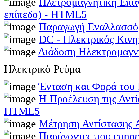
Ηλετρομαγνητική Επα
επίπεδο) - HTML5
Παραγωγή Εναλλασσό
DC - Ηλεκτρικός Κιν
Διάδοση Ηλεκτρομαγν
Ηλεκτρικό Ρεύμα
Ένταση και Φορά του
Η Προέλευση της Αντί
HTML5
Μέτρηση Αντίστασης 
Παράγοντες που επηρε