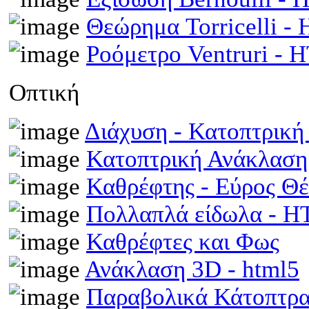
Θεώρημα Torricelli 
Ροόμετρο Ventruri -
Οπτική
Διάχυση - Κατοπτρικ
Κατοπτρική Ανάκλαση
Καθρέφτης - Εύρος Θ
Πολλαπλά είδωλα - 
Καθρέφτες και Φως
Ανάκλαση 3D - html5
Παραβολικά Κάτοπτρ