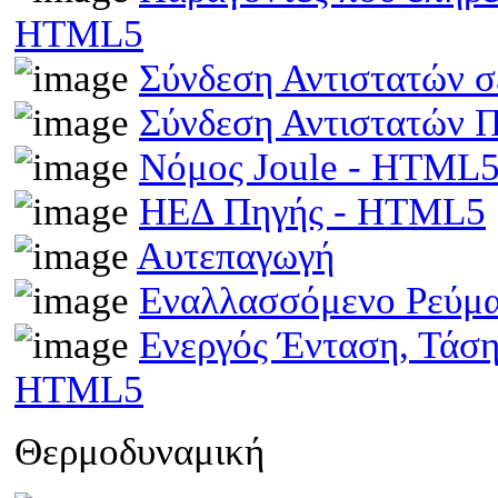
HTML5
Σύνδεση Αντιστατών 
Σύνδεση Αντιστατών
Νόμος Joule - HTML
ΗΕΔ Πηγής - HTML5
Αυτεπαγωγή
Εναλλασσόμενο Ρεύμ
Ενεργός Ένταση, Τάσ
HTML5
Θερμοδυναμική