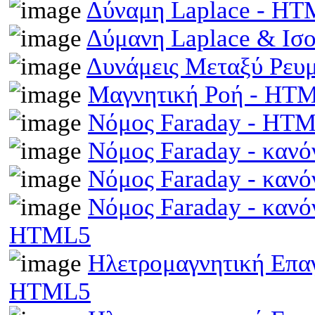
Δύναμη Laplace - H
Δύμανη Laplace & Ισ
Δυνάμεις Μεταξύ Ρευ
Μαγνητική Ροή - HT
Νόμος Faraday - HT
Νόμος Faraday - κανό
Νόμος Faraday - κανό
Νόμος Faraday - κανό
HTML5
Ηλετρομαγνητική Επαγω
HTML5