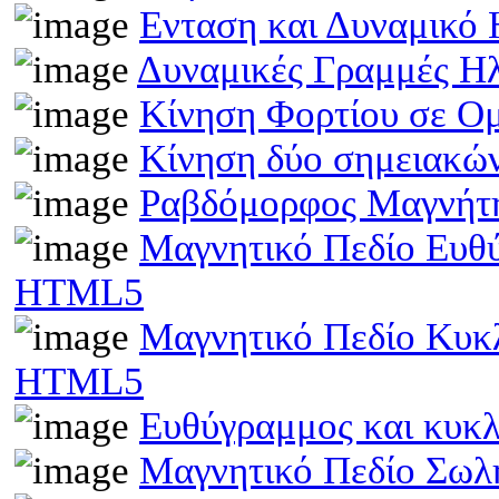
Ενταση και Δυναμικό
Δυναμικές Γραμμές Η
Κίνηση Φορτίου σε Ο
Κίνηση δύο σημειακώ
Ραβδόμορφος Μαγνήτη
Μαγνητικό Πεδίο Ευθ
HTML5
Μαγνητικό Πεδίο Κυκ
HTML5
Ευθύγραμμος και κυκ
Μαγνητικό Πεδίο Σωλ