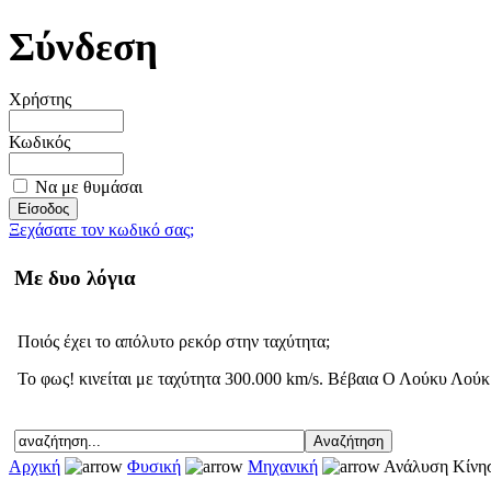
Σύνδεση
Χρήστης
Κωδικός
Να με θυμάσαι
Ξεχάσατε τον κωδικό σας;
Με δυο λόγια
Ποιός έχει το απόλυτο ρεκόρ στην ταχύτητα;
Το φως! κινείται με ταχύτητα 300.000 km/s. Βέβαια Ο Λούκυ Λούκ ε
Αρχική
Φυσική
Μηχανική
Ανάλυση Κίνη