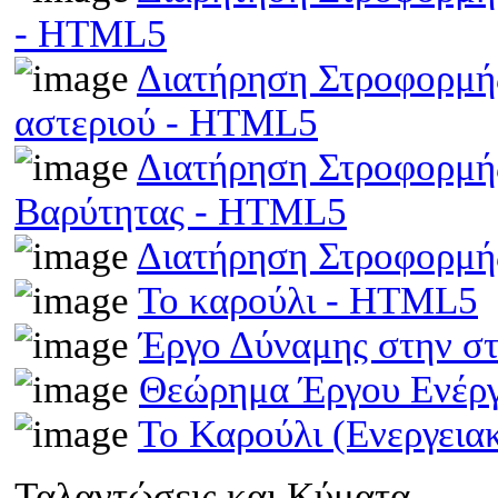
- HTML5
Διατήρηση Στροφορμής
αστεριού - HTML5
Διατήρηση Στροφορμής
Βαρύτητας - HTML5
Διατήρηση Στροφορμ
Το καρούλι - HTML5
Έργο Δύναμης στην σ
Θεώρημα Έργου Ενέρ
Το Καρούλι (Ενεργει
Ταλαντώσεις και Κύματα