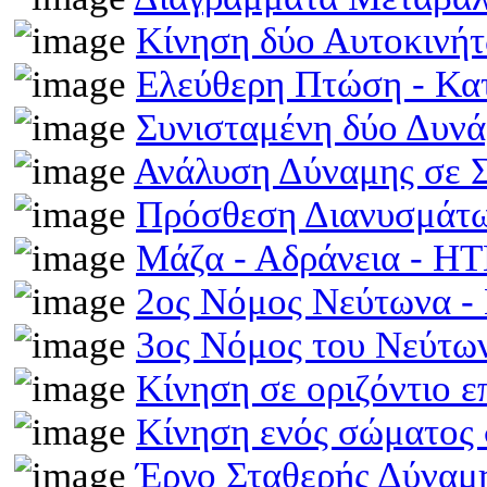
Κίνηση δύο Αυτοκινή
Ελεύθερη Πτώση - Κ
Συνισταμένη δύο Δυν
Ανάλυση Δύναμης σε 
Πρόσθεση Διανυσμάτω
Μάζα - Αδράνεια - H
2ος Νόμος Νεύτωνα 
3ος Νόμος του Νεύτ
Κίνηση σε οριζόντιο 
Κίνηση ενός σώματος 
Έργο Σταθερής Δύναμ