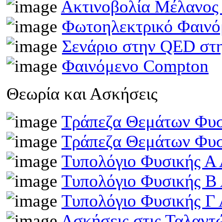
Ακτινοβολία Μέλανος
Φωτοηλεκτρικό Φαινό
Σενάριο στην QED στη
Φαινόμενο Compton
Θεωρία και Ασκήσεις
Τράπεζα Θεμάτων Φυσ
Τράπεζα Θεμάτων Φυσ
Τυπολόγιο Φυσικής Α 
Τυπολόγιο Φυσικής Β
Τυπολόγιο Φυσικής Γ 
Ασκήσεις στις Ταλαντ