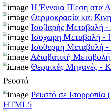
Η Έννοια Πίεση στα 
Θερμοκρασία και Κινη
Ισοβαρής Μεταβολή 
Ισόχωρη Μεταβολή -
Ισόθερμη Μεταβολή 
Αδιαβατική Μεταβολ
Θερμικές Μηχανές - 
Ρευστά
Ρευστό σε Ισορροπία 
HTML5