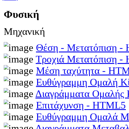
Φυσική
Μηχανική
Θέση - Μετατόπιση 
Τροχιά Μετατόπιση 
Μέση ταχύτητα - HT
Ευθύγραμμη Ομαλή Κ
Διαγράμματα Ομαλής
Επιτάχυνση - HTML5
Ευθύγραμμη Ομαλά Μ
Διαγράμματα Μεταβα