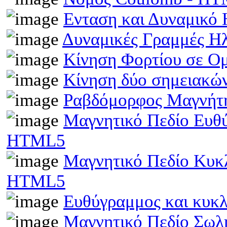
Ενταση και Δυναμικό
Δυναμικές Γραμμές Η
Κίνηση Φορτίου σε Ο
Κίνηση δύο σημειακώ
Ραβδόμορφος Μαγνήτη
Μαγνητικό Πεδίο Ευθ
HTML5
Μαγνητικό Πεδίο Κυκ
HTML5
Ευθύγραμμος και κυκ
Μαγνητικό Πεδίο Σωλ