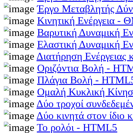
Έργο Μεταβλητής Δύ
Κινητική Ενέργεια -
Βαρυτική Δυναμική Ε
Ελαστική Δυναμική Ε
Διατήρηση Ενέργειας
Οριζόντια Βολή - HT
Πλάγια Βολή - HTML
Ομαλή Κυκλική Κίνη
Δύο τροχοί συνδεδεμέ
Δύο κινητά στον ίδιο
Το ρολόι - HTML5