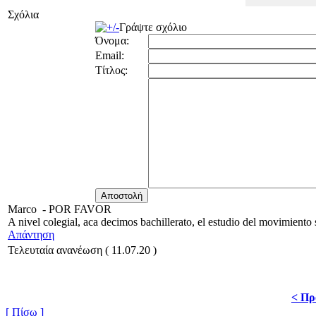
Σχόλια
Γράψτε σχόλιο
Όνομα:
Email:
Τίτλος:
Marco
-
POR FAVOR
A nivel colegial, aca decimos bachillerato, el estudio del movimien
Απάντηση
Τελευταία ανανέωση ( 11.07.20 )
< Πρ
[ Πίσω ]