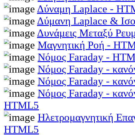
Δύναμη Laplace - H
Δύμανη Laplace & Ισ
Δυνάμεις Μεταξύ Ρευ
Μαγνητική Ροή - HT
Νόμος Faraday - HT
Νόμος Faraday - κανό
Νόμος Faraday - κανό
Νόμος Faraday - κανό
HTML5
Ηλετρομαγνητική Επαγω
HTML5