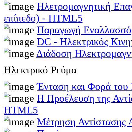
Ηλετρομαγνητική Επα
επίπεδο) - HTML5
Παραγωγή Εναλλασσό
DC - Ηλεκτρικός Κιν
Διάδοση Ηλεκτρομαγν
Ηλεκτρικό Ρεύμα
Ένταση και Φορά του
Η Προέλευση της Αντί
HTML5
Μέτρηση Αντίστασης 