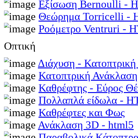
Εξίσωση Bernoulli -
Θεώρημα Torricelli 
Ροόμετρο Ventruri -
Οπτική
Διάχυση - Κατοπτρικ
Κατοπτρική Ανάκλαση
Καθρέφτης - Εύρος Θ
Πολλαπλά είδωλα - 
Καθρέφτες και Φως
Ανάκλαση 3D - html5
Παραβολικά Κάτοπτρ