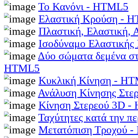
Το Κανόνι - HTML5
Ελαστική Κρούση - 
Πλαστική, Ελαστική,
Ισοδύναμο Ελαστικής
Δύο σώματα δεμένα στα
HTML5
Κυκλική Κίνηση - H
Ανάλυση Κίνησης Στε
Κίνηση Στερεού 3D 
Ταχύτητες κατά την π
Μετατόπιση Τροχού 