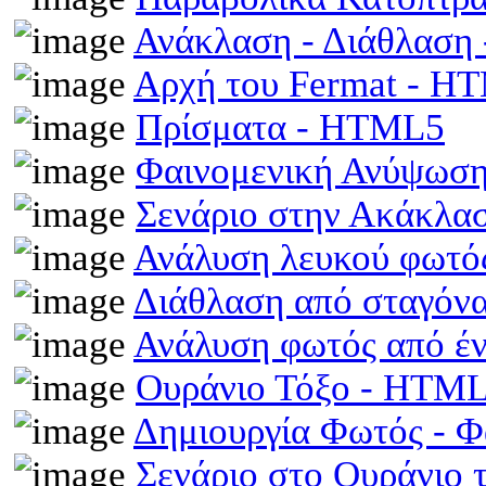
Ανάκλαση - Διάθλαση
Αρχή του Fermat - H
Πρίσματα - HTML5
Φαινομενική Ανύψωση
Σενάριο στην Ακάκλα
Ανάλυση λευκού φωτό
Διάθλαση από σταγόν
Ανάλυση φωτός από έ
Ουράνιο Τόξο - HTM
Δημιουργία Φωτός - 
Σενάριο στο Ουράνιο 