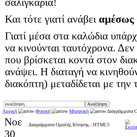
σαλιγκάρια!
Και τότε γιατί ανάβει
αμέσως
Γιατί μέσα στα καλώδια υπάρχ
να κινούνται ταυτόχρονα. Δεν
που βρίσκεται κοντά στον δια
ανάψει. Η διαταγή να κινηθού
διακόπτη) μεταδίδεται με την 
Αρχική
Φυσική
Μηχανική
Διαγράμματα 
Νοε
Διαγράμματα Ομαλής Κίνησης - HTML5
30