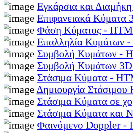
Εγκάρσια και Διαμήκ
Επιφανειακά Κύματα
Φάση Κύματος - HT
Επαλληλία Κυμάτων 
Συμβολή Κυμάτων -
Συμβολή Κυμάτων 3D
Στάσιμα Κύματα - H
Δημιουργία Στάσιμου
Στάσιμα Κύματα σε χ
Στάσιμα Κύματα και 
Φαινόμενο Doppler 