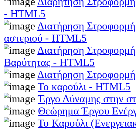
Διαρήτηση Στροφορμής
- HTML5
Διατήρηση Στροφορμής
αστεριού - HTML5
Διατήρηση Στροφορμής
Βαρύτητας - HTML5
Διατήρηση Στροφορμ
Το καρούλι - HTML5
Έργο Δύναμης στην σ
Θεώρημα Έργου Ενέρ
Το Καρούλι (Ενεργει