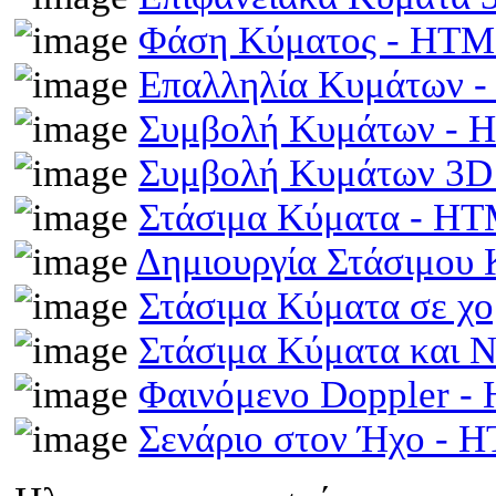
Φάση Κύματος - HT
Επαλληλία Κυμάτων 
Συμβολή Κυμάτων -
Συμβολή Κυμάτων 3D
Στάσιμα Κύματα - H
Δημιουργία Στάσιμου
Στάσιμα Κύματα σε χ
Στάσιμα Κύματα και 
Φαινόμενο Doppler 
Σενάριο στον Ήχο - 