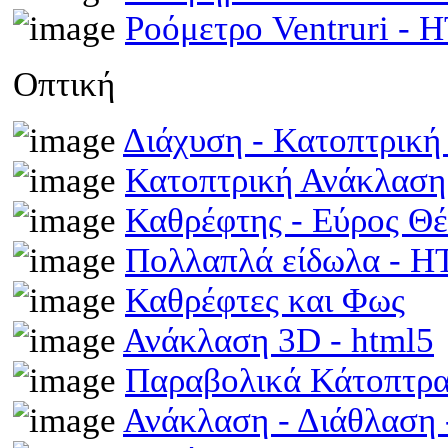
Ροόμετρο Ventruri -
Οπτική
Διάχυση - Κατοπτρικ
Κατοπτρική Ανάκλαση
Καθρέφτης - Εύρος Θ
Πολλαπλά είδωλα - 
Καθρέφτες και Φως
Ανάκλαση 3D - html5
Παραβολικά Κάτοπτρ
Ανάκλαση - Διάθλαση