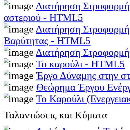
Διατήρηση Στροφορμής
αστεριού - HTML5
Διατήρηση Στροφορμής
Βαρύτητας - HTML5
Διατήρηση Στροφορμ
Το καρούλι - HTML5
Έργο Δύναμης στην σ
Θεώρημα Έργου Ενέρ
Το Καρούλι (Ενεργει
Ταλαντώσεις και Κύματα