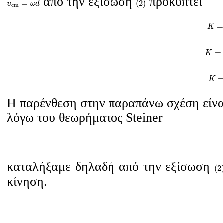
από την εξίσωση
προκύπτει
=
(
2
)
υ
ω
d
c
m
K
=
=
K
K
=
=
K
K
K
Η παρένθεση στην παραπάνω σχέση είναι
λόγω του θεωρήματος Steiner
(
2
καταλήξαμε δηλαδή από την εξίσωση
(
2
κίνηση.