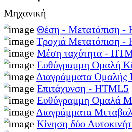
Μηχανική
Θέση - Μετατόπιση 
Τροχιά Μετατόπιση 
Μέση ταχύτητα - HT
Ευθύγραμμη Ομαλή Κ
Διαγράμματα Ομαλής
Επιτάχυνση - HTML5
Ευθύγραμμη Ομαλά Μ
Διαγράμματα Μεταβα
Κίνηση δύο Αυτοκινή