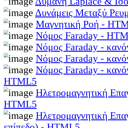
Δύμανη Laplace & Ισ
Δυνάμεις Μεταξύ Ρευ
Μαγνητική Ροή - HT
Νόμος Faraday - HT
Νόμος Faraday - κανό
Νόμος Faraday - κανό
Νόμος Faraday - κανό
HTML5
Ηλετρομαγνητική Επαγω
HTML5
Ηλετρομαγνητική Επα
επίπεδο) - HTML5