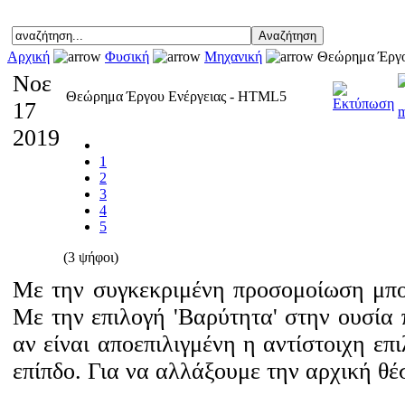
Αρχική
Φυσική
Μηχανική
Θεώρημα Έργο
Νοε
Θεώρημα Έργου Ενέργειας - HTML5
17
2019
1
2
3
4
5
(3 ψήφοι)
Με την συγκεκριμένη προσομοίωση μπο
Με την επιλογή 'Βαρύτητα' στην ουσία 
αν είναι αποεπιλιγμένη η αντίστοιχη επ
επίπδο. Για να αλλάξουμε την αρχική θ