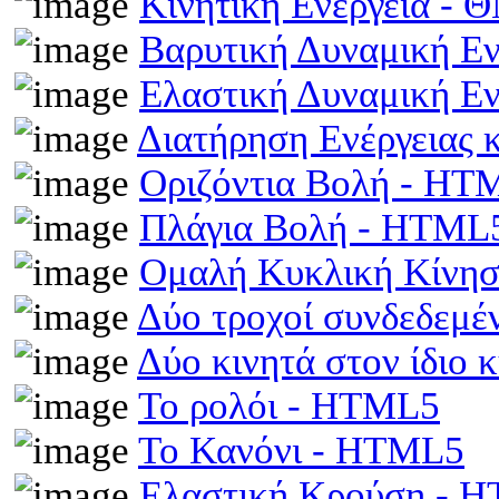
Κινητική Ενέργεια -
Βαρυτική Δυναμική Ε
Ελαστική Δυναμική Ε
Διατήρηση Ενέργειας
Οριζόντια Βολή - HT
Πλάγια Βολή - HTML
Ομαλή Κυκλική Κίνη
Δύο τροχοί συνδεδεμέ
Δύο κινητά στον ίδιο
Το ρολόι - HTML5
Το Κανόνι - HTML5
Ελαστική Κρούση - 