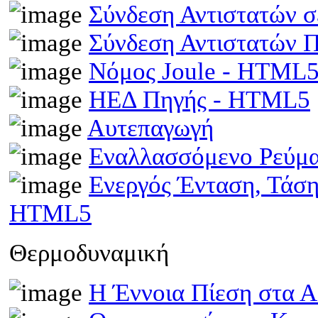
Σύνδεση Αντιστατών 
Σύνδεση Αντιστατών
Νόμος Joule - HTML
ΗΕΔ Πηγής - HTML5
Αυτεπαγωγή
Εναλλασσόμενο Ρεύμ
Ενεργός Ένταση, Τάσ
HTML5
Θερμοδυναμική
Η Έννοια Πίεση στα 