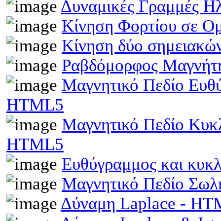
Δυναμικές Γραμμές Η
Κίνηση Φορτίου σε Ο
Κίνηση δύο σημειακώ
Ραβδόμορφος Μαγνήτη
Μαγνητικό Πεδίο Ευθ
HTML5
Μαγνητικό Πεδίο Κυκ
HTML5
Ευθύγραμμος και κυκ
Μαγνητικό Πεδίο Σωλ
Δύναμη Laplace - H