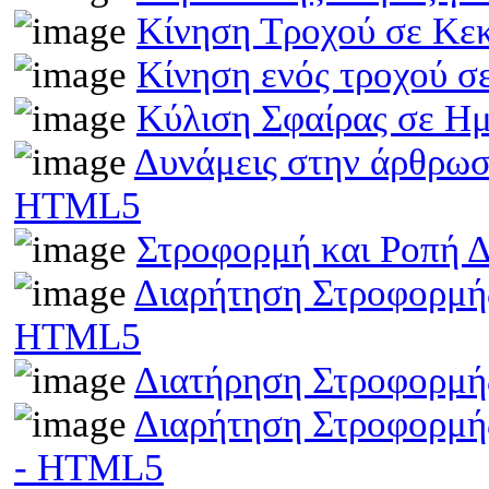
Κίνηση Τροχού σε Κε
Κίνηση ενός τροχού σ
Κύλιση Σφαίρας σε Η
Δυνάμεις στην άρθρωσ
HTML5
Στροφορμή και Ροπή 
Διαρήτηση Στροφορμής
HTML5
Διατήρηση Στροφορμή
Διαρήτηση Στροφορμής
- HTML5