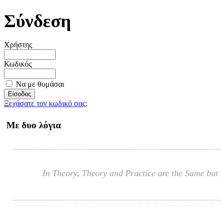
Σύνδεση
Χρήστης
Κωδικός
Να με θυμάσαι
Ξεχάσατε τον κωδικό σας;
Με δυο λόγια
In Theory, Theory and Practice are the Same but I