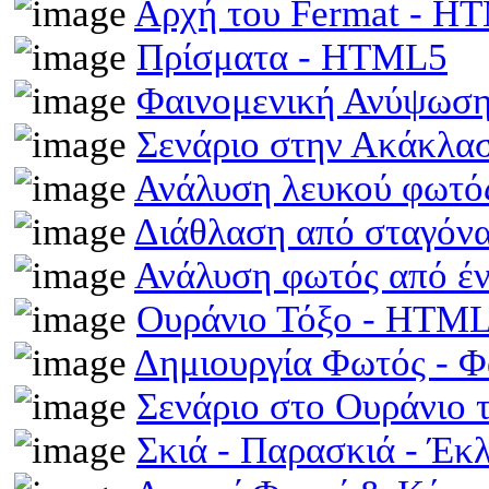
Αρχή του Fermat - H
Πρίσματα - HTML5
Φαινομενική Ανύψωση
Σενάριο στην Ακάκλα
Ανάλυση λευκού φωτό
Διάθλαση από σταγόν
Ανάλυση φωτός από έ
Ουράνιο Τόξο - HTM
Δημιουργία Φωτός - 
Σενάριο στο Ουράνιο 
Σκιά - Παρασκιά - Έκ