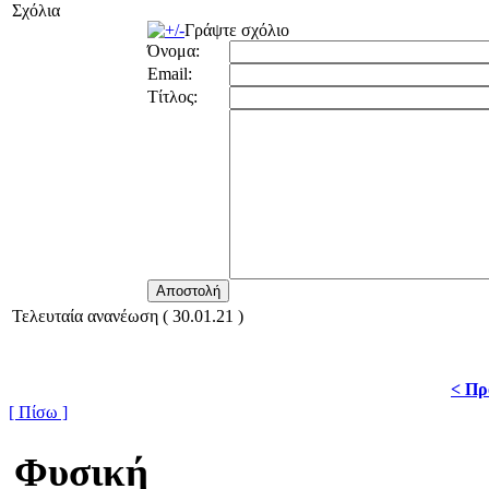
Σχόλια
Γράψτε σχόλιο
Όνομα:
Email:
Τίτλος:
Τελευταία ανανέωση ( 30.01.21 )
< Πρ
[ Πίσω ]
Φυσική