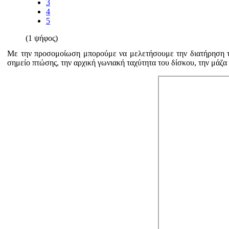
3
4
5
(1 ψήφος)
Με την προσομοίωση μπορούμε να μελετήσουμε την διατήρηση τ
σημείο πτώσης, την αρχική γωνιακή ταχύτητα του δίσκου, την μάζα