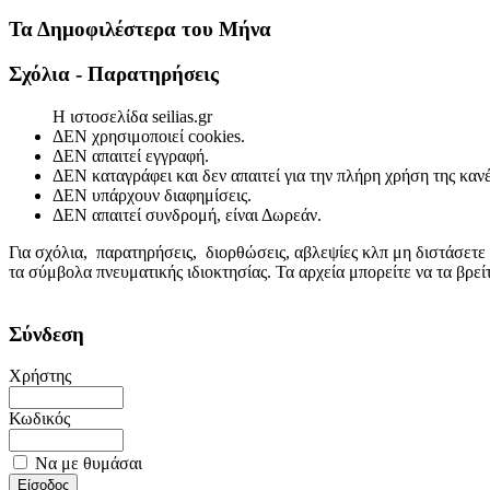
Τα Δημοφιλέστερα του Μήνα
Σχόλια - Παρατηρήσεις
Η ιστοσελίδα seilias.gr
ΔΕΝ χρησιμοποιεί cookies.
ΔΕΝ απαιτεί εγγραφή.
ΔΕΝ καταγράφει και δεν απαιτεί για την πλήρη χρήση της κα
ΔΕΝ υπάρχουν διαφημίσεις.
ΔΕΝ απαιτεί συνδρομή, είναι Δωρεάν.
Για σχόλια, παρατηρήσεις, διορθώσεις, αβλεψίες κλπ μη διστάσετε
τα σύμβολα πνευματικής ιδιοκτησίας. Τα αρχεία μπορείτε να τα βρε
Σύνδεση
Χρήστης
Κωδικός
Να με θυμάσαι