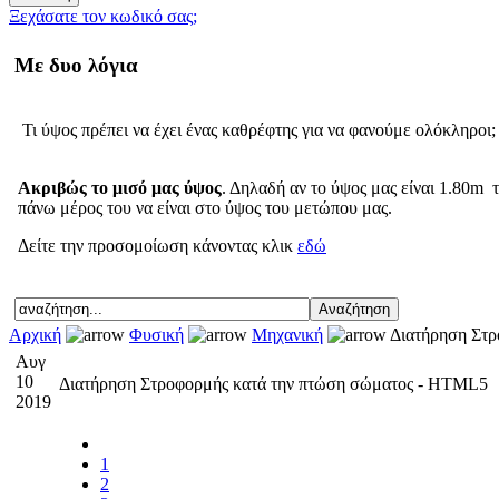
Ξεχάσατε τον κωδικό σας;
Με δυο λόγια
Τι ύψος πρέπει να έχει ένας καθρέφτης για να φανούμε ολόκληροι;
Ακριβώς το μισό μας ύψος
. Δηλαδή αν το ύψος μας είναι 1.80m τ
πάνω μέρος του να είναι στο ύψος του μετώπου μας.
Δείτε την προσομοίωση κάνοντας κλικ
εδώ
Αρχική
Φυσική
Μηχανική
Διατήρηση Στρ
Αυγ
10
Διατήρηση Στροφορμής κατά την πτώση σώματος - HTML5
2019
1
2