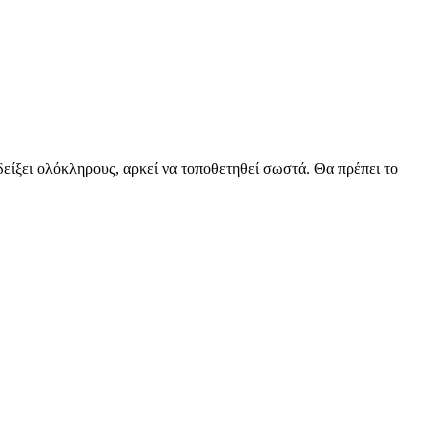
 δείξει ολόκληρους, αρκεί να τοποθετηθεί σωστά. Θα πρέπει το