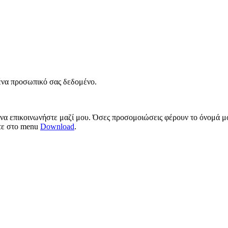
νένα προσωπικό σας δεδομένο.
 να επικοινωνήστε μαζί μου. Όσες προσομοιώσεις φέρουν το όνομά μο
ίτε στο menu
Download
.