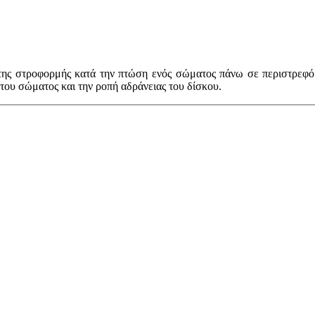
ης στροφορμής κατά την πτώση ενός σώματος πάνω σε περιστρεφόμ
 του σώματος και την ροπή αδράνειας του δίσκου.