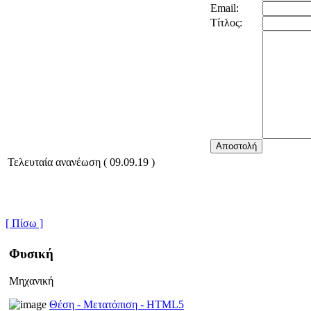
Email:
Τίτλος:
Τελευταία ανανέωση ( 09.09.19 )
[ Πίσω ]
Φυσική
Μηχανική
Θέση - Μετατόπιση - HTML5